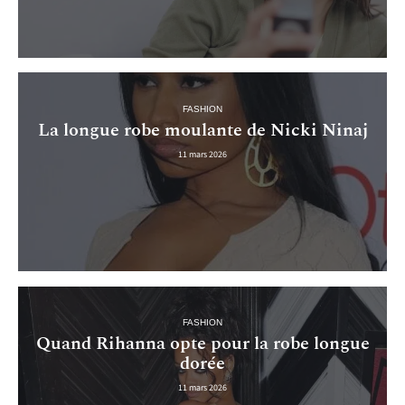
FASHION
La longue robe moulante de Nicki Ninaj
11 mars 2026
FASHION
Quand Rihanna opte pour la robe longue
dorée
11 mars 2026