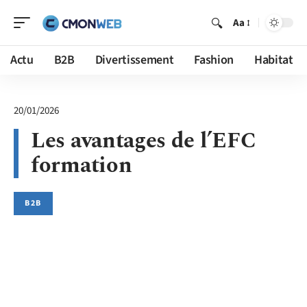
Aa
Actu
B2B
Divertissement
Fashion
Habitat
20/01/2026
Les avantages de l’EFC
formation
B2B