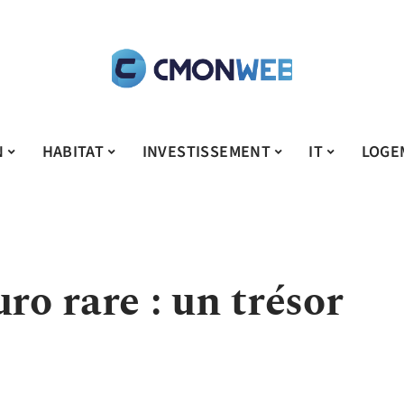
N
HABITAT
INVESTISSEMENT
IT
LOGE
ro rare : un trésor