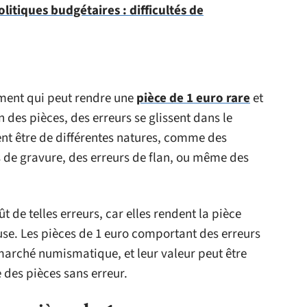
litiques budgétaires : difficultés de
ément qui peut rendre une
pièce de 1 euro rare
et
n des pièces, des erreurs se glissent dans le
nt être de différentes natures, comme des
 de gravure, des erreurs de flan, ou même des
ût de telles erreurs, car elles rendent la pièce
use. Les pièces de 1 euro comportant des erreurs
 marché numismatique, et leur valeur peut être
 des pièces sans erreur.