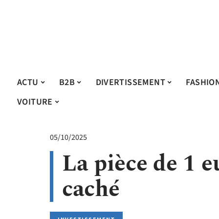
ACTU
B2B
DIVERTISSEMENT
FASHIO
VOITURE
05/10/2025
La pièce de 1 eu
caché