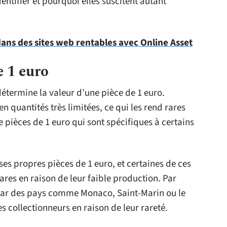
entifier et pourquoi elles suscitent autant
dans des sites web rentables avec Online Asset
e 1 euro
 détermine la valeur d’une pièce de 1 euro.
n quantités très limitées, ce qui les rend rares
de pièces de 1 euro qui sont spécifiques à certains
ses propres pièces de 1 euro, et certaines de ces
res en raison de leur faible production. Par
par des pays comme Monaco, Saint-Marin ou le
s collectionneurs en raison de leur rareté.