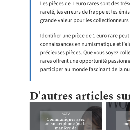
Les pièces de 1 euro rares sont des tré
rareté, les erreurs de frappe et les é
grande valeur pour les collectionneurs
Identifier une pièce de 1 euro rare peu
connaissances en numismatique et l’aid
précieuses pièces. Que vous soyez colle
rares offrent une opportunité passionn
participer au monde fascinant de la n
D'autres articles sur
ACTU
Communiquer avec
L
un smartphone (ou la
mou
manière de