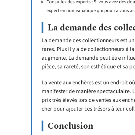
Consultez des experts : Si vous avez des dout
expert en numismatique qui pourra vous aide
La demande des colle
La demande des collectionneurs est un 
rares. Plus il y a de collectionneurs à 
augmente. La demande peut être influenc
pièce, sa rareté, son esthétique et sa p
La vente aux enchères est un endroit o
manifester de manière spectaculaire. L
prix très élevés lors de ventes aux ench
cher pour ajouter ces trésors à leur col
Conclusion