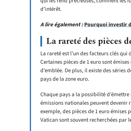
qui les rend précieuses, comment les id
d’intérêt.
A lire également :
Pourquoi investir 
La rareté des pièces d
La rareté est l’un des facteurs clés qui
Certaines pièces de 1 euro sont émises e
d’emblée. De plus, il existe des séries 
pays de la zone euro.
Chaque pays a la possibilité d’émettre 
émissions nationales peuvent devenir ra
exemple, des pièces de 1 euro émises 
Vatican sont souvent recherchées par le