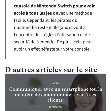
console de Nintendo Switch pour avoir
accès à tous les jeux a
vec une méthode
facile. Cependant, les pirates du
multimédia restent illégaux et vont à
l’encontre des règles d’utilisation et de
sécurité de Nintendo. De plus, cela peut
avoir un effet néfaste sur votre console.
D'autres articles sur le site
ACTU
Communiquer avec un smartphone (ou la
manière de communiquer avec à ses
clients)
11 mars 2026