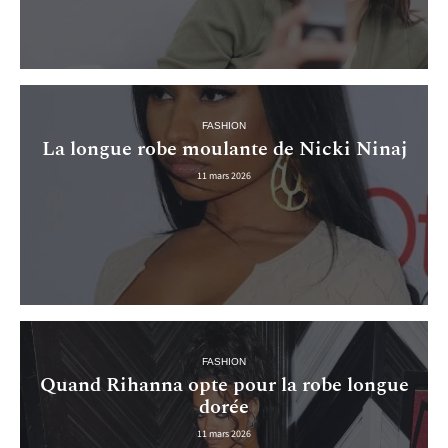
FASHION
La longue robe moulante de Nicki Ninaj
11 mars 2026
FASHION
Quand Rihanna opte pour la robe longue
dorée
11 mars 2026