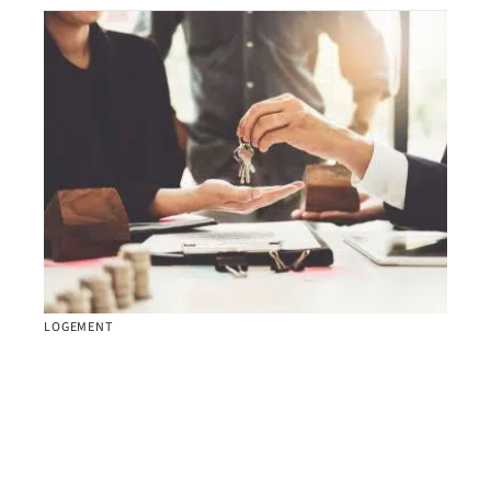
LOGEMENT
Le salaire nécessaire pour un prêt de 600 000
euros sur 30 ans