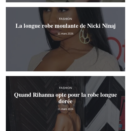
FASHION
La longue robe moulante de Nicki Ninaj
11 mars 2026
FASHION
Quand Rihanna opte pour la robe longue
dorée
11 mars 2026