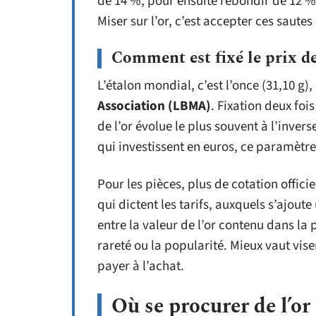
de 14 %, pour ensuite rebondir de 12 %
Miser sur l’or, c’est accepter ces saute
Comment est fixé le prix de 
L’étalon mondial, c’est l’once (31,10 g)
Association (LBMA)
. Fixation deux foi
de l’or évolue le plus souvent à l’inver
qui investissent en euros, ce paramètre
Pour les pièces, plus de cotation offici
qui dictent les tarifs, auxquels s’ajoute
entre la valeur de l’or contenu dans la 
rareté ou la popularité. Mieux vaut vise
payer à l’achat.
Où se procurer de l’or