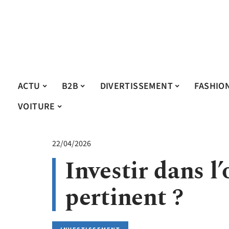
ACTU
B2B
DIVERTISSEMENT
FASHIO
VOITURE
22/04/2026
Investir dans l’
pertinent ?