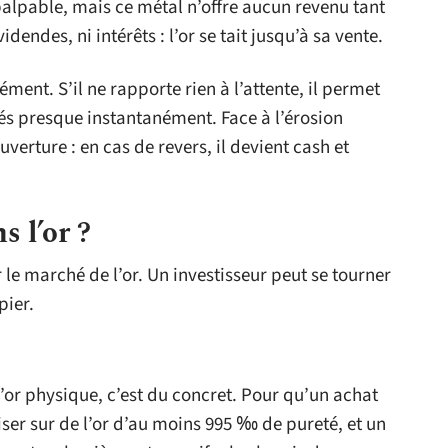
 palpable, mais ce métal n’offre aucun revenu tant
dendes, ni intérêts : l’or se tait jusqu’à sa vente.
ment. S’il ne rapporte rien à l’attente, il permet
és presque instantanément. Face à l’érosion
erture : en cas de revers, il devient cash et
 l’or ?
r le marché de l’or. Un investisseur peut se tourner
pier.
l’or physique, c’est du concret. Pour qu’un achat
miser sur de l’or d’au moins 995 ‰ de pureté, et un