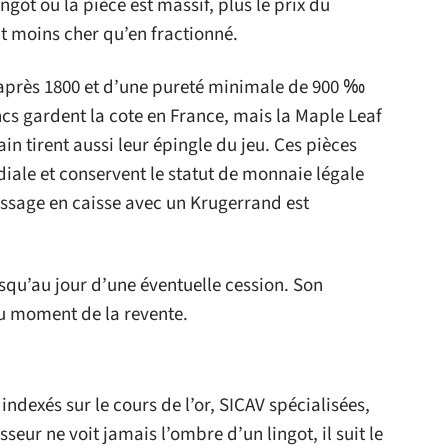
got ou la pièce est massif, plus le prix du
t moins cher qu’en fractionné.
s après 1800 et d’une pureté minimale de 900 ‰
ncs gardent la cote en France, mais la Maple Leaf
n tirent aussi leur épingle du jeu. Ces pièces
ale et conservent le statut de monnaie légale
assage en caisse avec un Krugerrand est
usqu’au jour d’une éventuelle cession. Son
u moment de la revente.
 indexés sur le cours de l’or, SICAV spécialisées,
seur ne voit jamais l’ombre d’un lingot, il suit le