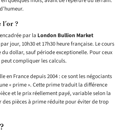
 en quelques mois, avant de reperdre du terrain.
s d’humeur.
l’or ?
, encadrée par la
London Bullion Market
s par jour, 10h30 et 17h30 heure française. Le cours
se du dollar, sauf période exceptionelle. Pour ceux
 peut compliquer les calculs.
elle en France depuis 2004 : ce sont les négociants
 une « prime ». Cette prime traduit la différence
pièce et le prix réellement payé, variable selon la
r des pièces à prime réduite pour éviter de trop
 ?