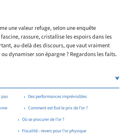
me une valeur refuge, selon une enquête
ascine, rassure, cristallise les espoirs dans les
ant, au-delà des discours, que vaut vraiment
er ou dynamiser son épargne ? Regardons les faits.
t pas
Des performances imprévisibles
anne
Comment est fixé le prix de l’or ?
Où se procurer de l’or ?
Fiscalité : revers pour l’or physique