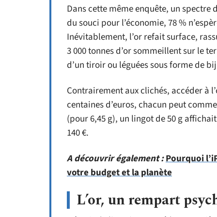
Dans cette même enquête, un spectre d’
du souci pour l’économie, 78 % n’espèr
Inévitablement, l’or refait surface, ras
3 000 tonnes d’or sommeillent sur le ter
d’un tiroir ou léguées sous forme de bi
Contrairement aux clichés, accéder à l’
centaines d’euros, chacun peut commenc
(pour 6,45 g), un lingot de 50 g affichait
140 €.
A découvrir également :
Pourquoi l’i
votre budget et la planète
L’or, un rempart psy