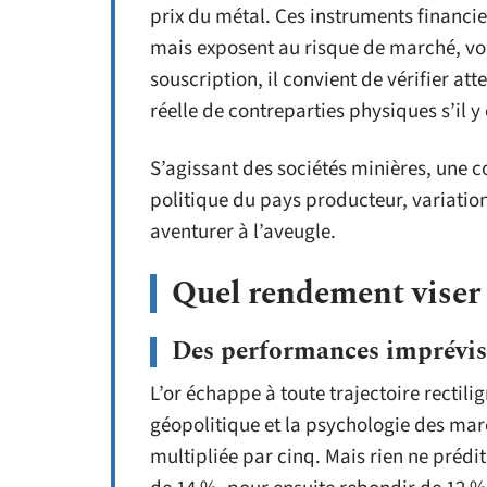
prix du métal. Ces instruments financie
mais exposent au risque de marché, voir
souscription, il convient de vérifier att
réelle de contreparties physiques s’il y 
S’agissant des sociétés minières, une co
politique du pays producteur, variati
aventurer à l’aveugle.
Quel rendement viser a
Des performances imprévis
L’or échappe à toute trajectoire rectilig
géopolitique et la psychologie des marc
multipliée par cinq. Mais rien ne prédit