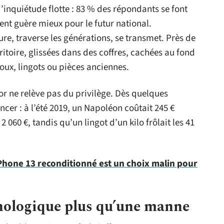
inquiétude flotte : 83 % des répondants se font
ent guère mieux pour le futur national.
sure, traverse les générations, se transmet. Près de
ritoire, glissées dans des coffres, cachées au fond
joux, lingots ou pièces anciennes.
or ne relève pas du privilège. Dès quelques
er : à l’été 2019, un Napoléon coûtait 245 €
 2 060 €, tandis qu’un lingot d’un kilo frôlait les 41
Phone 13 reconditionné est un choix malin pour
chologique plus qu’une manne