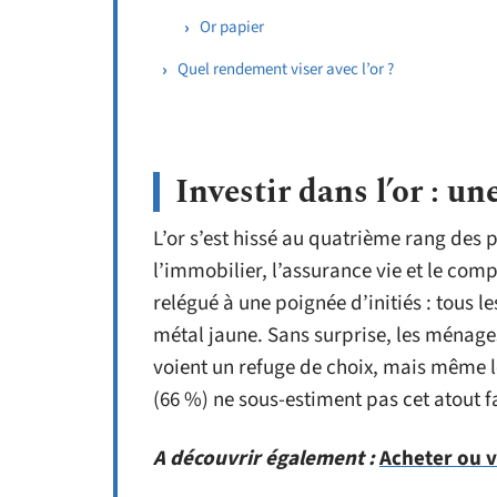
Or papier
Quel rendement viser avec l’or ?
Investir dans l’or : un
L’or s’est hissé au quatrième rang des 
l’immobilier, l’assurance vie et le comp
relégué à une poignée d’initiés : tous le
métal jaune. Sans surprise, les ménages 
voient un refuge de choix, mais même l
(66 %) ne sous-estiment pas cet atout f
A découvrir également :
Acheter ou v