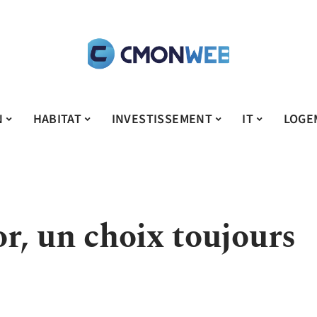
N
HABITAT
INVESTISSEMENT
IT
LOGE
or, un choix toujours