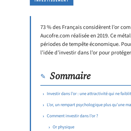
INVESTISSEMENT
73 % des Français considèrent l’or com
Aucofre.com réalisée en 2019. Ce métal f
périodes de tempête économique. Pourt
l’idée d’investir dans l’or pour protég
Sommaire
Investir dans l’or : une attractivité qui ne faibli
L’or, un rempart psychologique plus qu’une m
Comment investir dans l’or ?
Or physique