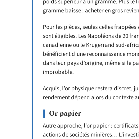
poids supérieur à un gramme. Plus le lin
gramme baisse : acheter en gros revien
Pour les pièces, seules celles frappée
sont éligibles. Les Napoléons de 20 fra
canadienne ou le Krugerrand sud-africai
bénéficient d’une reconnaissance mondi
dans leur pays d’origine, même si le p
improbable.
Acquis, l’or physique restera discret, j
rendement dépend alors du contexte a
Or papier
Autre approche, l’or papier : certificats
actions de sociétés minières… L’investis