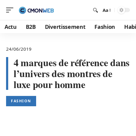
Aa
Actu
B2B
Divertissement
Fashion
Habi
24/06/2019
4 marques de référence dans
l’univers des montres de
luxe pour homme
FASHION