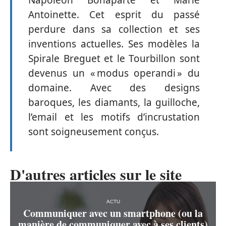
Antoinette. Cet esprit du passé
perdure dans sa collection et ses
inventions actuelles. Ses modèles la
Spirale Breguet et le Tourbillon sont
devenus un « modus operandi » du
domaine. Avec des designs
baroques, les diamants, la guilloche,
l’email et les motifs d’incrustation
sont soigneusement conçus.
D'autres articles sur le site
ACTU
Communiquer avec un smartphone (ou la
manière de communiquer avec à ses clients)