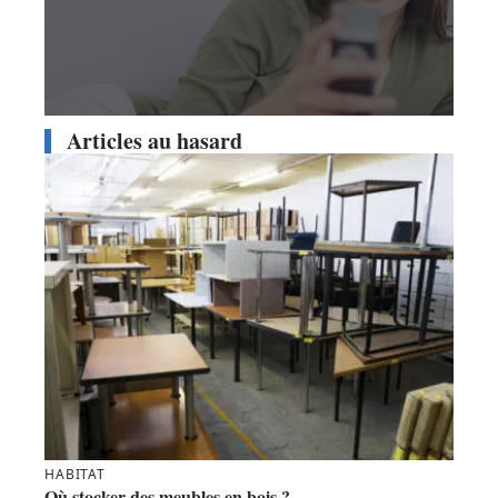
Articles au hasard
HABITAT
Où stocker des meubles en bois ?