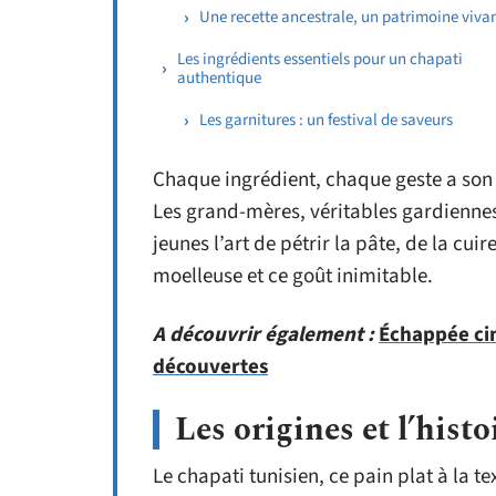
Une recette ancestrale, un patrimoine viva
Les ingrédients essentiels pour un chapati
authentique
Les garnitures : un festival de saveurs
Chaque ingrédient, chaque geste a son 
Les grand-mères, véritables gardiennes 
jeunes l’art de pétrir la pâte, de la cui
moelleuse et ce goût inimitable.
A découvrir également :
Échappée cin
découvertes
Les origines et l’hist
Le chapati tunisien, ce pain plat à la t