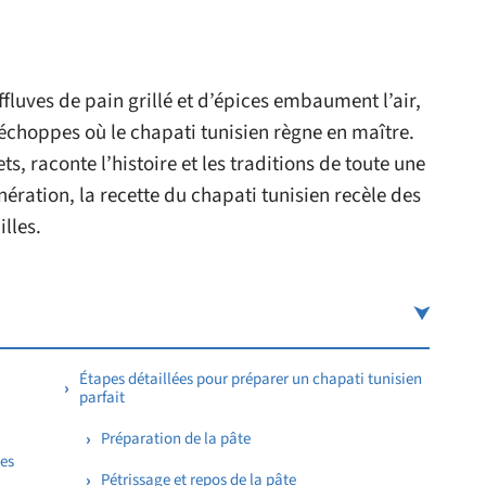
ffluves de pain grillé et d’épices embaument l’air,
 échoppes où le chapati tunisien règne en maître.
s, raconte l’histoire et les traditions de toute une
ération, la recette du chapati tunisien recèle des
lles.
Étapes détaillées pour préparer un chapati tunisien
parfait
Préparation de la pâte
les
Pétrissage et repos de la pâte