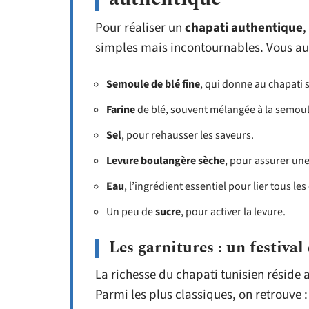
Pour réaliser un
chapati authentique
,
simples mais incontournables. Vous aur
Semoule de blé fine
, qui donne au chapati s
Farine
de blé, souvent mélangée à la semoul
Sel
, pour rehausser les saveurs.
Levure boulangère sèche
, pour assurer une
Eau
, l’ingrédient essentiel pour lier tous le
Un peu de
sucre
, pour activer la levure.
Les garnitures : un festival
La richesse du chapati tunisien réside 
Parmi les plus classiques, on retrouve :