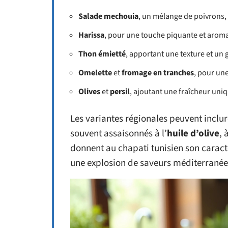
Salade mechouia
, un mélange de poivrons,
Harissa
, pour une touche piquante et arom
Thon émietté
, apportant une texture et un 
Omelette
et
fromage en tranches
, pour une
Olives
et
persil
, ajoutant une fraîcheur uni
Les variantes régionales peuvent inclur
souvent assaisonnés à l’
huile d’olive
, 
donnent au chapati tunisien son carac
une explosion de saveurs méditerrané