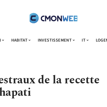
N
HABITAT
INVESTISSEMENT
IT
LOGE
estraux de la recette
chapati