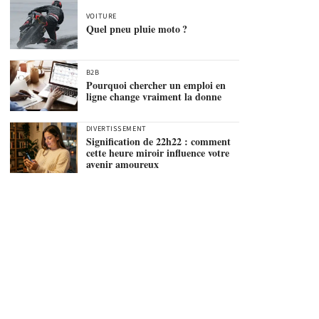
VOITURE
Quel pneu pluie moto ?
B2B
Pourquoi chercher un emploi en
ligne change vraiment la donne
DIVERTISSEMENT
Signification de 22h22 : comment
cette heure miroir influence votre
avenir amoureux