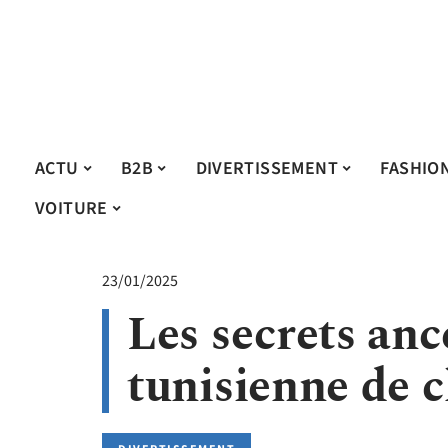
ACTU
B2B
DIVERTISSEMENT
FASHIO
VOITURE
23/01/2025
Les secrets anc
tunisienne de 