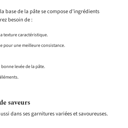
 la base de la pâte se compose d’ingrédients
ez besoin de :
a texture caractéristique.
e pour une meilleure consistance.
 bonne levée de la pâte.
s éléments.
 de saveurs
aussi dans ses garnitures variées et savoureuses.