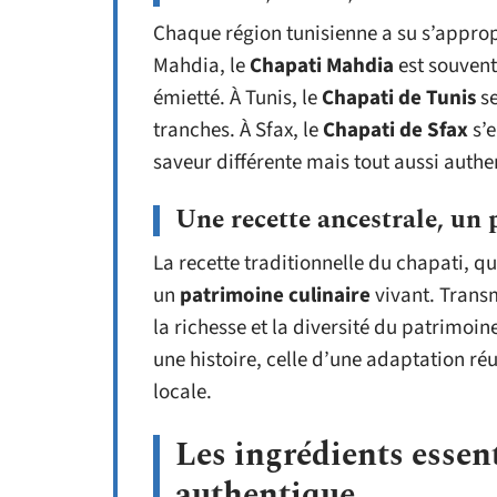
Chaque région tunisienne a su s’appropr
Mahdia, le
Chapati Mahdia
est souvent
émietté. À Tunis, le
Chapati de Tunis
se
tranches. À Sfax, le
Chapati de Sfax
s’e
saveur différente mais tout aussi authe
Une recette ancestrale, un
La recette traditionnelle du chapati, qu
un
patrimoine culinaire
vivant. Transm
la richesse et la diversité du patrimo
une histoire, celle d’une adaptation réu
locale.
Les ingrédients essen
authentique