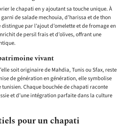
ier le chapati en y ajoutant sa touche unique. À
 garni de salade mechouia, d’harissa et de thon
 distingue par l’ajout d’omelette et de fromage en
nrichit de persil frais et d’olives, offrant une
ntique.
 patrimoine vivant
’elle soit originaire de Mahdia, Tunis ou Sfax, reste
ise de génération en génération, elle symbolise
ine tunisien. Chaque bouchée de chapati raconte
ssie et d’une intégration parfaite dans la culture
tiels pour un chapati