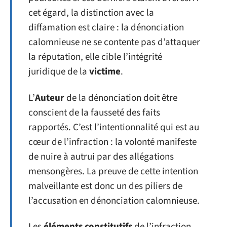
cet égard, la distinction avec la
diffamation est claire : la dénonciation
calomnieuse ne se contente pas d’attaquer
la réputation, elle cible l’intégrité
juridique de la
victime
.
L’
Auteur
de la dénonciation doit être
conscient de la fausseté des faits
rapportés. C’est l’intentionnalité qui est au
cœur de l’infraction : la volonté manifeste
de nuire à autrui par des allégations
mensongères. La preuve de cette intention
malveillante est donc un des piliers de
l’accusation en dénonciation calomnieuse.
Les
éléments constitutifs
de l’infraction