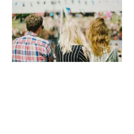
ACTU
Pourquoi faut-il assurer un évènement culturel ?
Contact
Mentions Légales
Sitemap
© 2025 | cmonweb.fr