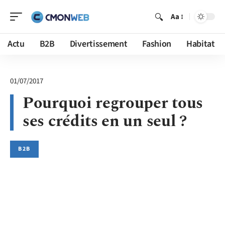
Aa
Actu
B2B
Divertissement
Fashion
Habitat
01/07/2017
Pourquoi regrouper tous
ses crédits en un seul ?
B2B