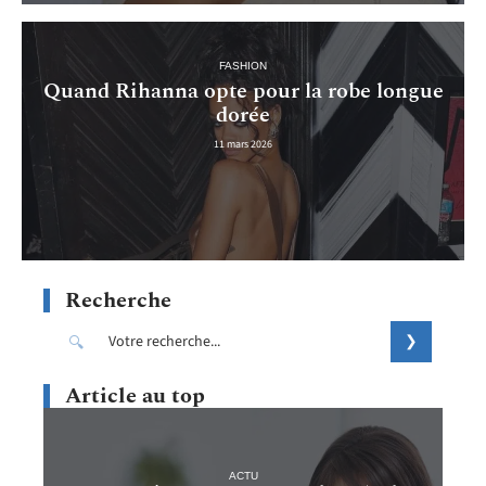
FASHION
Quand Rihanna opte pour la robe longue
dorée
11 mars 2026
Recherche
Article au top
ACTU