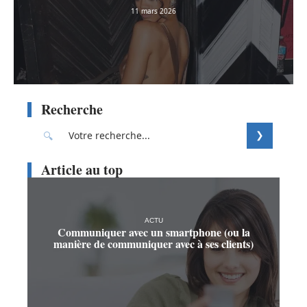
11 mars 2026
Recherche
Article au top
ACTU
Communiquer avec un smartphone (ou la
manière de communiquer avec à ses clients)