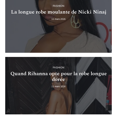
FASHION
La longue robe moulante de Nicki Ninaj
11 mars 2026
FASHION
Quand Rihanna opte pour la robe longue
dorée
11 mars 2026