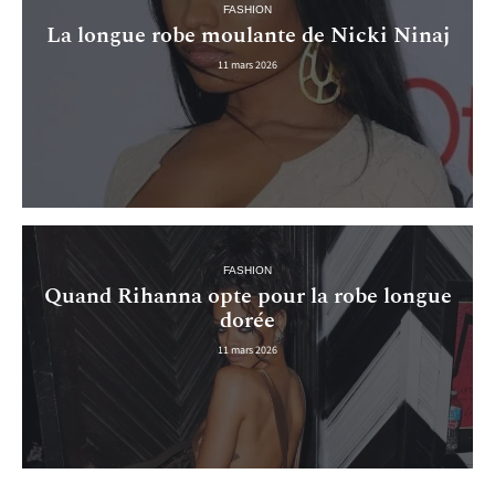
FASHION
La longue robe moulante de Nicki Ninaj
11 mars 2026
FASHION
Quand Rihanna opte pour la robe longue
dorée
11 mars 2026