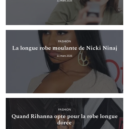
11 mars 2026
FASHION
La longue robe moulante de Nicki Ninaj
11 mars 2026
FASHION
Quand Rihanna opte pour la robe longue
dorée