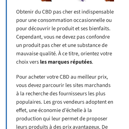
Obtenir du CBD pas cher est indispensable
pour une consommation occasionnelle ou
pour découvrir le produit et ses bienfaits.
Cependant, vous ne devez pas confondre
un produit pas cher et une substance de
mauvaise qualité. À ce titre, orientez votre
choix vers
les marques réputées
.
Pour acheter votre CBD au meilleur prix,
vous devez parcourir les sites marchands
à la recherche des fournisseurs les plus
populaires. Les gros vendeurs adoptent en
effet, une économie d’échelle à la
production qui leur permet de proposer
leurs produits à des prix avantageux. De