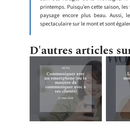
printemps. Puisqu’en cette saison, les 
paysage encore plus beau. Aussi, le
spectaculaire sur le mont et sont égalem
D'autres articles sur
ACTU
Communiquer avec
L
un smartphone (ou la
mou
manière de
communiquer avec à
ses clients)
11 mars 2026