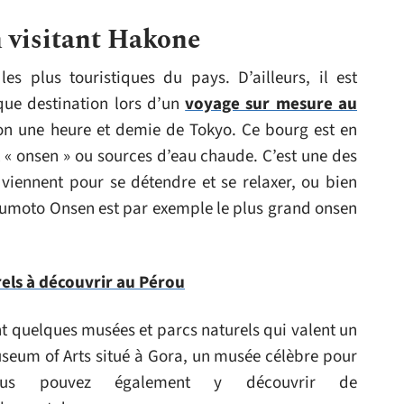
n visitant Hakone
s plus touristiques du pays. D’ailleurs, il est
ue destination lors d’un
voyage sur mesure au
ron une heure et demie de Tokyo. Ce bourg est en
« onsen » ou sources d’eau chaude. C’est une des
y viennent pour se détendre et se relaxer, ou bien
Yumoto Onsen est par exemple le plus grand onsen
rels à découvrir au Pérou
t quelques musées et parcs naturels qui valent un
useum of Arts situé à Gora, un musée célèbre pour
Vous pouvez également y découvrir de