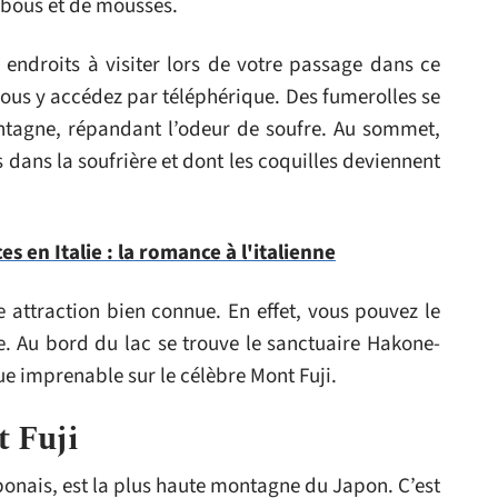
bous et de mousses.
endroits à visiter lors de votre passage dans ce
vous y accédez par téléphérique. Des fumerolles se
ntagne, répandant l’odeur de soufre. Au sommet,
dans la soufrière et dont les coquilles deviennent
s en Italie : la romance à l'italienne
ne attraction bien connue. En effet, vous pouvez le
e. Au bord du lac se trouve le sanctuaire Hakone-
ue imprenable sur le célèbre Mont Fuji.
t Fuji
ponais, est la plus haute montagne du Japon. C’est