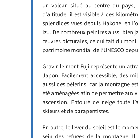
un volcan situé au centre du pays, 
d’altitude, il est visible à des kilomètr
splendides vues depuis Hakone, en l’o
Izu. De nombreux peintres aussi bien ja
œuvres picturales, ce qui fait du mont 
patrimoine mondial de l’UNESCO depui
Gravir le mont Fuji représente un attra
Japon. Facilement accessible, des mil
aussi des pèlerins, car la montagne es
été aménagées afin de permettre aux vis
ascension. Entouré de neige toute l
skieurs et de parapentistes.
En outre, le lever du soleil est le mom
sein des refuges de la montagne. Il 