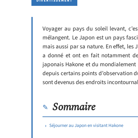
DIVERTISSEMENT
Voyager au pays du soleil levant, c’e
mélangent. Le Japon est un pays fascin
mais aussi par sa nature. En effet, les 
a donné et ont en fait notamment des
japonais Hakone et du mondialement cél
depuis certains points d’observation du
sont devenus des endroits incontournab
Sommaire
Séjourner au Japon en visitant Hakone