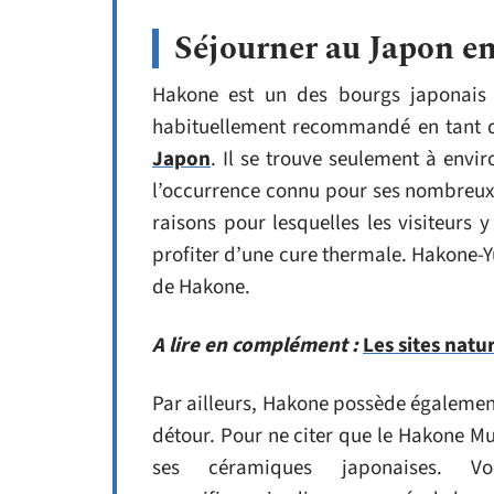
Séjourner au Japon e
Hakone est un des bourgs japonais le
habituellement recommandé en tant q
Japon
. Il se trouve seulement à envi
l’occurrence connu pour ses nombreux 
raisons pour lesquelles les visiteurs 
profiter d’une cure thermale. Hakone-
de Hakone.
A lire en complément :
Les sites natu
Par ailleurs, Hakone possède égalemen
détour. Pour ne citer que le Hakone M
ses céramiques japonaises. 