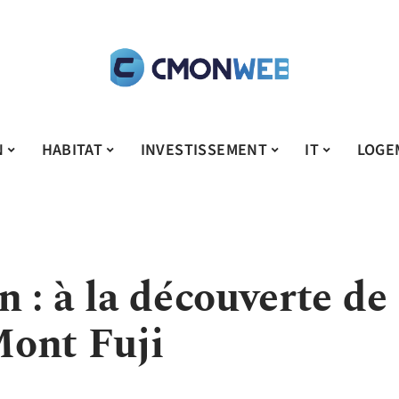
N
HABITAT
INVESTISSEMENT
IT
LOGE
 : à la découverte de
ont Fuji