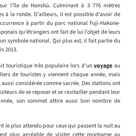
sur l’île de Honshū. Culminant à 3 776 mètres
es à la ronde. D’ailleurs, il est possible d’avoir de
ccurrence à partir du parc national Fuji-Hakone-
ponais qu’étrangers ont fait de lui l’objet de leurs
un symbole national. Qui plus est, il fait partie du
s 2013.
it touristique très populaire lors d’un
voyage
au
liers de touristes y viennent chaque année, mais
t aussi considérée comme sacrée. Des stations ont
iteurs de se reposer et se ravitailler pendant leur
’année, son sommet attire aussi bon nombre de
ent le plus attendu pour ceux qui passent la nuit au
est plus agréable de visiter cette montagne au