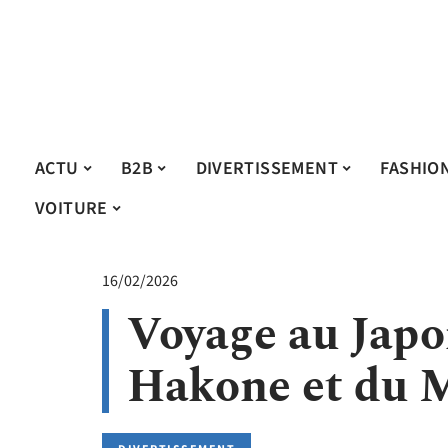
ACTU
B2B
DIVERTISSEMENT
FASHIO
VOITURE
16/02/2026
Voyage au Japon
Hakone et du M