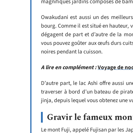
magnifiques jardins composés de bam
Owakudani est aussi un des meilleurs 
bourg. Comme il est situé en hauteur, 
dégagent de part et d’autre de la mo
vous pouvez goûter aux œufs durs cuits 
noires pendant la cuisson.
A lire en complément :
Voyage de noce
D’autre part, le lac Ashi offre aussi u
traverser à bord d’un bateau de pirat
jinja, depuis lequel vous obtenez une v
Gravir le fameux mon
Le mont Fuji, appelé Fujisan par les Ja