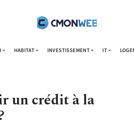
N
HABITAT
INVESTISSEMENT
IT
LOGE
r un crédit à la
?