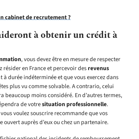
un cabinet de recrutement ?
ideront à obtenir un crédit à
ommation
, vous devez être en mesure de respecter
z résider en France et percevoir des
revenus
rat à durée indéterminée et que vous exercez dans
êtes plus vu comme solvable. A contrario, celui
era beaucoup moins considéré. En d’autres termes,
dépendra de votre
situation professionnelle
.
el vous voulez souscrire recommande que vos
e ouvert auprès d’eux ou chez un partenaire.
u fichier national des incidents de remboursement