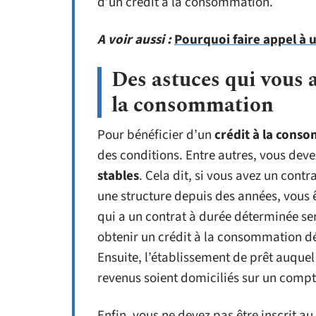
d’un crédit à la consommation.
A voir aussi :
Pourquoi faire appel à 
Des astuces qui vous a
la consommation
Pour bénéficier d’un
crédit à la cons
des conditions. Entre autres, vous deve
stables
. Cela dit, si vous avez un cont
une structure depuis des années, vous 
qui a un contrat à durée déterminée s
obtenir un crédit à la consommation 
Ensuite, l’établissement de prêt auqu
revenus soient domiciliés sur un compt
Enfin, vous ne devez pas être inscrit a