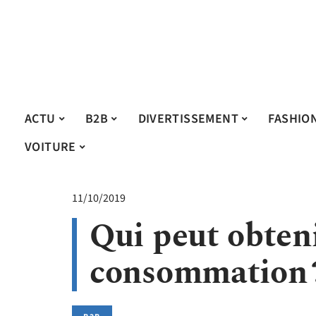
ACTU
B2B
DIVERTISSEMENT
FASHIO
VOITURE
11/10/2019
Qui peut obteni
consommation 