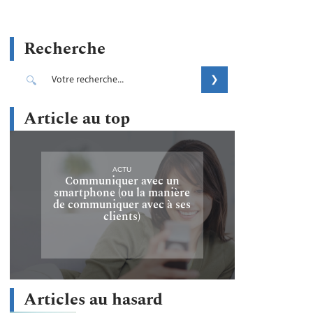
Recherche
Article au top
ACTU
Communiquer avec un
smartphone (ou la manière
de communiquer avec à ses
clients)
Articles au hasard