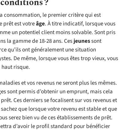
 conditions ?
la consommation, le premier critère qui est
 prêt est votre
âge
. À titre indicatif, lorsque vous
mme un potentiel client moins solvable. Sont pris
dans la gamme de 18-28 ans. Ces
jeunes
sont
e qu’ils ont généralement une situation
lystes. De même, lorsque vous êtes trop vieux, vous
haut risque.
 maladies et vos revenus ne seront plus les mêmes.
 âges sont permis d’obtenir un emprunt, mais cela
rêt. Ces derniers se focalisent sur vos revenus et
e, sachez que lorsque votre revenu est stable et que
vous serez bien vu de ces établissements de prêt.
ettra d’avoir le profil standard pour bénéficier