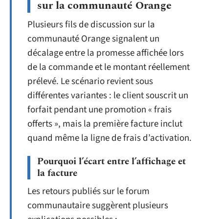
sur la communauté Orange
Plusieurs fils de discussion sur la
communauté Orange signalent un
décalage entre la promesse affichée lors
de la commande et le montant réellement
prélevé. Le scénario revient sous
différentes variantes : le client souscrit un
forfait pendant une promotion « frais
offerts », mais la première facture inclut
quand même la ligne de frais d’activation.
Pourquoi l’écart entre l’affichage et
la facture
Les retours publiés sur le forum
communautaire suggèrent plusieurs