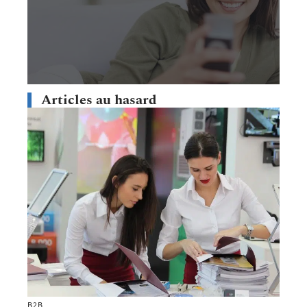
Articles au hasard
B2B