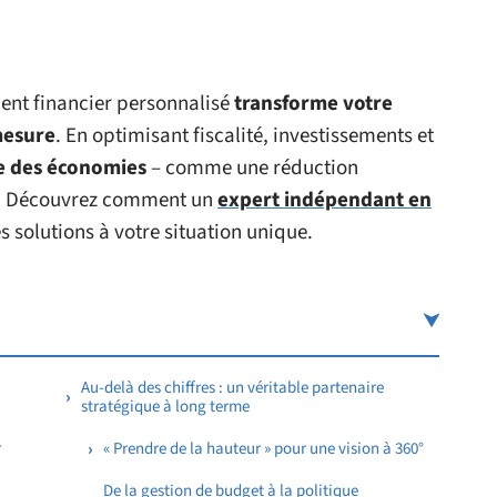
ent financier personnalisé
transforme votre
mesure
. En optimisant fiscalité, investissements et
re des économies
– comme une réduction
t. Découvrez comment un
expert indépendant en
 solutions à votre situation unique.
Au-delà des chiffres : un véritable partenaire
stratégique à long terme
r
« Prendre de la hauteur » pour une vision à 360°
De la gestion de budget à la politique