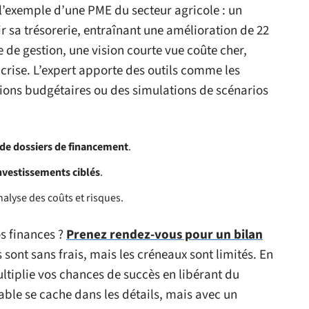
s l’exemple d’une PME du secteur agricole : un
r sa trésorerie, entraînant une amélioration de 22
e de gestion, une vision courte vue coûte cher,
crise. L’expert apporte des outils comme les
sions budgétaires ou des simulations de scénarios
 de dossiers de financement
.
investissements ciblés
.
alyse des coûts et risques.
s finances ?
Prenez rendez-vous pour un bilan
 sont sans frais, mais les créneaux sont limités. En
ltiplie vos chances de succès en libérant du
able se cache dans les détails, mais avec un