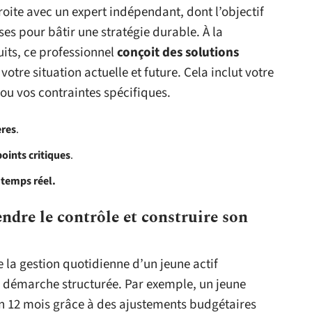
roite avec un expert indépendant, dont l’objectif
sses pour bâtir une stratégie durable. À la
uits, ce professionnel
conçoit des solutions
votre situation actuelle et future. Cela inclut votre
 ou vos contraintes spécifiques.
ères
.
points critiques
.
 temps réel.
endre le contrôle et construire son
e la gestion quotidienne d’un jeune actif
 démarche structurée. Par exemple, un jeune
en 12 mois grâce à des ajustements budgétaires