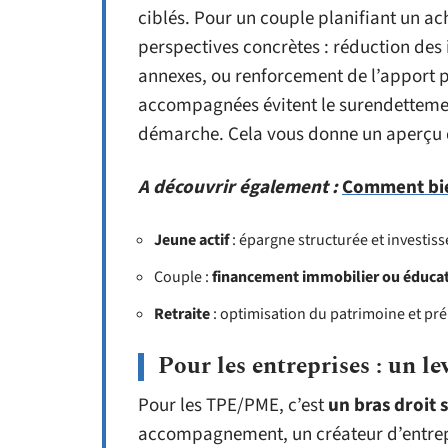
ciblés. Pour un couple planifiant un a
perspectives concrètes : réduction des 
annexes, ou renforcement de l’apport p
accompagnées évitent le surendettement 
démarche. Cela vous donne un aperçu
A découvrir également :
Comment bien
Jeune actif
: épargne structurée et investis
Couple :
financement immobilier ou éducat
Retraite
: optimisation du patrimoine et pr
Pour les entreprises : un le
Pour les TPE/PME, c’est
un bras droit 
accompagnement, un créateur d’entrepr