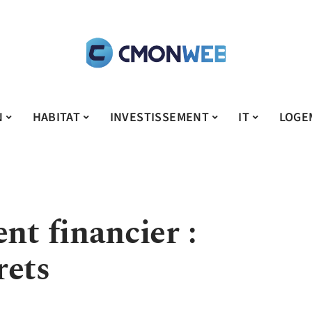
N
HABITAT
INVESTISSEMENT
IT
LOGE
t financier :
rets