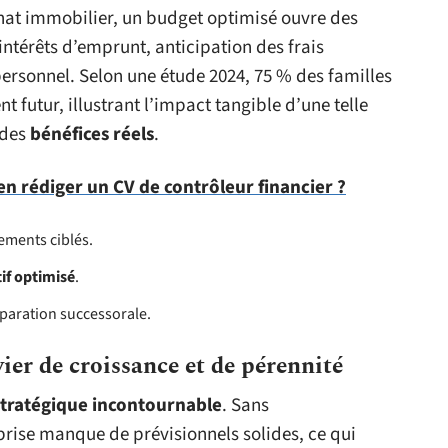
chat immobilier, un budget optimisé ouvre des
intérêts d’emprunt, anticipation des frais
ersonnel. Selon une étude 2024, 75 % des familles
futur, illustrant l’impact tangible d’une telle
 des
bénéfices réels
.
 rédiger un CV de contrôleur financier ?
sements ciblés.
if optimisé
.
éparation successorale.
vier de croissance et de pérennité
stratégique incontournable
. Sans
ise manque de prévisionnels solides, ce qui