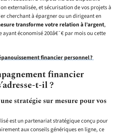
on externalisée, et sécurisation de vos projets à
ier cherchant à épargner ou un dirigeant en
esure transforme votre relation à l’argent
,
e ayant économisé 200â€¯€ par mois ou cette
panouissement financier personnel ?
mpagnement financier
’adresse-t-il ?
 une stratégie sur mesure pour vos
sé est un partenariat stratégique conçu pour
irement aux conseils génériques en ligne, ce