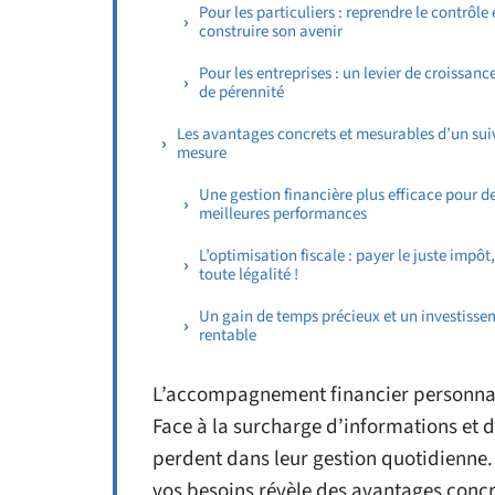
Pour les particuliers : reprendre le contrôle 
construire son avenir
Pour les entreprises : un levier de croissance
de pérennité
Les avantages concrets et mesurables d’un suiv
mesure
Une gestion financière plus efficace pour d
meilleures performances
L’optimisation fiscale : payer le juste impôt
toute légalité !
Un gain de temps précieux et un investisse
rentable
L’accompagnement financier personnalisé
Face à la surcharge d’informations et 
perdent dans leur gestion quotidienne
vos besoins révèle des avantages concre