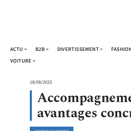
ACTU
B2B
DIVERTISSEMENT
FASHIO
VOITURE
18/08/2025
Accompagnemen
avantages conc