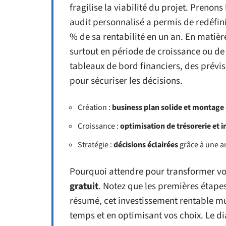
fragilise la viabilité du projet. Prenon
audit personnalisé a permis de redéfini
% de sa rentabilité en un an. En matièr
surtout en période de croissance ou de 
tableaux de bord financiers, des prévi
pour sécuriser les décisions.
Création :
business plan solide et montage
Croissance :
optimisation de trésorerie et 
Stratégie :
décisions éclairées
grâce à une an
Pourquoi attendre pour transformer vo
gratuit
. Notez que les premières étapes
résumé, cet investissement rentable mu
temps et en optimisant vos choix. Le di