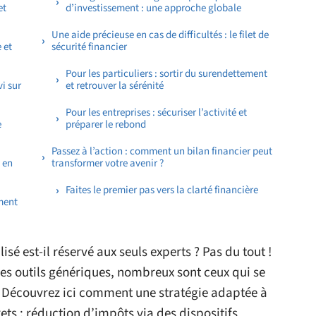
et
d’investissement : une approche globale
Une aide précieuse en cas de difficultés : le filet de
 et
sécurité financier
Pour les particuliers : sortir du surendettement
i sur
et retrouver la sérénité
Pour les entreprises : sécuriser l’activité et
e
préparer le rebond
Passez à l’action : comment un bilan financier peut
, en
transformer votre avenir ?
Faites le premier pas vers la clarté financière
ment
 est-il réservé aux seuls experts ? Pas du tout !
des outils génériques, nombreux sont ceux qui se
. Découvrez ici comment une stratégie adaptée à
ts : réduction d’impôts via des dispositifs