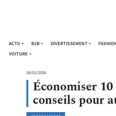
ACTU
B2B
DIVERTISSEMENT
FASHIO
VOITURE
30/01/2026
Économiser 10 
conseils pour a