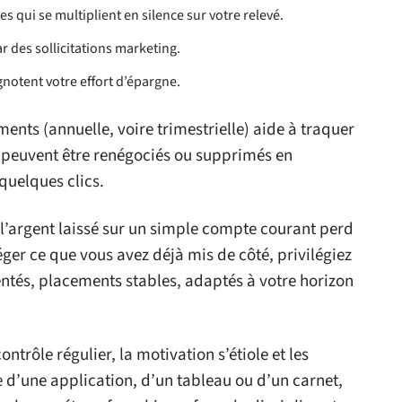
 qui se multiplient en silence sur votre relevé.
r des sollicitations marketing.
gnotent votre effort d’épargne.
ents (annuelle, voire trimestrielle) aide à traquer
res peuvent être renégociés ou supprimés en
quelques clics.
l’argent laissé sur un simple compte courant perd
éger ce que vous avez déjà mis de côté, privilégiez
entés, placements stables, adaptés à votre horizon
ontrôle régulier, la motivation s’étiole et les
se d’une application, d’un tableau ou d’un carnet,