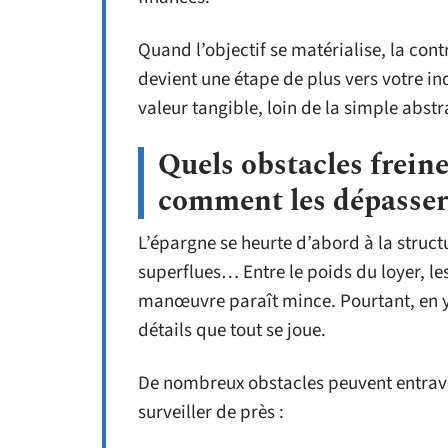
Quand l’objectif se matérialise, la con
devient une étape de plus vers votre in
valeur tangible, loin de la simple abstr
Quels obstacles freine
comment les dépasser
L’épargne se heurte d’abord à la stru
superflues… Entre le poids du loyer, le
manœuvre paraît mince. Pourtant, en y 
détails que tout se joue.
De nombreux obstacles peuvent entraver
surveiller de près :