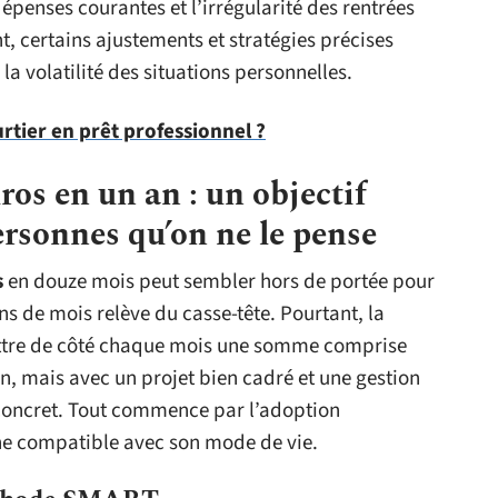
dépenses courantes et l’irrégularité des rentrées
, certains ajustements et stratégies précises
la volatilité des situations personnelles.
tier en prêt professionnel ?
os en un an : un objectif
ersonnes qu’on ne le pense
s
en douze mois peut sembler hors de portée pour
s de mois relève du casse-tête. Pourtant, la
mettre de côté chaque mois une somme comprise
ien, mais avec un projet bien cadré et une gestion
 concret. Tout commence par l’adoption
ne compatible avec son mode de vie.