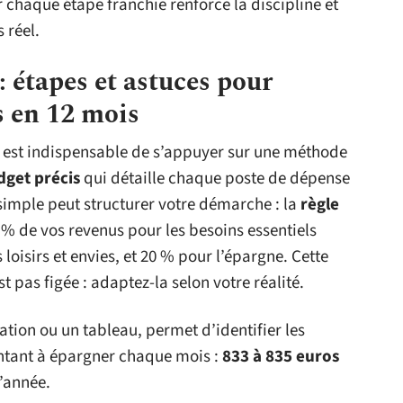
r chaque étape franchie renforce la discipline et
 réel.
: étapes et astuces pour
s en 12 mois
il est indispensable de s’appuyer sur une méthode
dget précis
qui détaille chaque poste de dépense
simple peut structurer votre démarche : la
règle
50 % de vos revenus pour les besoins essentiels
loisirs et envies, et 20 % pour l’épargne. Cette
st pas figée : adaptez-la selon votre réalité.
cation ou un tableau, permet d’identifier les
ntant à épargner chaque mois :
833 à 835 euros
l’année.