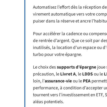
Automatisez l’effort dès la réception 
virement automatique vers votre compte
puiser dans la réserve et ancre l’habitu
Pour accélérer la cadence ou compenser
de rentrée d’argent. Que ce soit par de
inutilisés, la location d’un espace ou 
turbo pour votre épargne.
Le choix des
supports d’épargne
joue 
précaution, le
Livret A
, le
LDDS
ou le
L
loin, l’
assurance-vie
ou le
PEA
permette
performance, à condition d’accepter une
tournent vers l’investissement en ETF,
aléas potentiels.