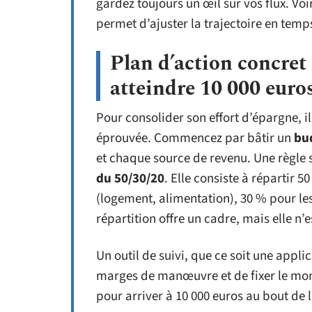
gardez toujours un œil sur vos flux. Voi
permet d’ajuster la trajectoire en temps
Plan d’action concret 
atteindre 10 000 euro
Pour consolider son effort d’épargne, 
éprouvée. Commencez par bâtir un
bu
et chaque source de revenu. Une règle 
du 50/30/20
. Elle consiste à répartir 
(logement, alimentation), 30 % pour les 
répartition offre un cadre, mais elle n’e
Un outil de suivi, que ce soit une appli
marges de manœuvre et de fixer le mo
pour arriver à 10 000 euros au bout de 