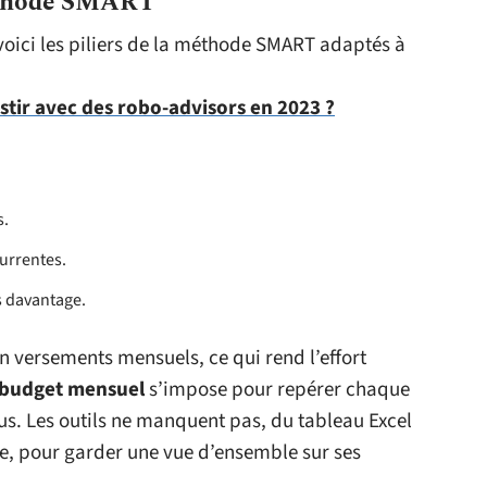
méthode SMART
voici les piliers de la méthode SMART adaptés à
stir avec des robo-advisors en 2023 ?
s.
urrentes.
s davantage.
en versements mensuels, ce qui rend l’effort
budget mensuel
s’impose pour repérer chaque
us. Les outils ne manquent pas, du tableau Excel
e, pour garder une vue d’ensemble sur ses