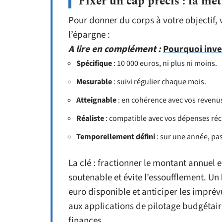
Fixer un cap précis : la 
Pour donner du corps à votre objectif, 
l’épargne :
A lire en complément :
Pourquoi inve
Spécifique
: 10 000 euros, ni plus ni moins.
Mesurable
: suivi régulier chaque mois.
Atteignable
: en cohérence avec vos revenu
Réaliste
: compatible avec vos dépenses réc
Temporellement défini
: sur une année, pa
La clé : fractionner le montant annuel 
soutenable et évite l’essoufflement. Un
euro disponible et anticiper les imprév
aux applications de pilotage budgétair
finances.