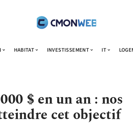
N
HABITAT
INVESTISSEMENT
IT
LOGE
000 $ en un an : nos
tteindre cet objectif