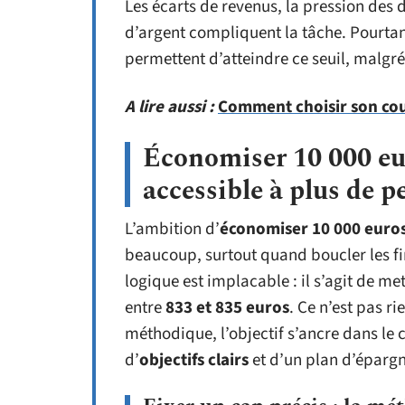
Les écarts de revenus, la pression des 
d’argent compliquent la tâche. Pourtant
permettent d’atteindre ce seuil, malgré 
A lire aussi :
Comment choisir son cour
Économiser 10 000 eur
accessible à plus de p
L’ambition d’
économiser 10 000 euro
beaucoup, surtout quand boucler les fin
logique est implacable : il s’agit de 
entre
833 et 835 euros
. Ce n’est pas r
méthodique, l’objectif s’ancre dans le
d’
objectifs clairs
et d’un plan d’éparg