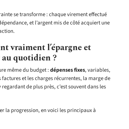
trainte se transforme : chaque virement effectué
dépendance, et l’argent mis de côté acquiert une
action.
nt vraiment l’épargne et
 au quotidien ?
cture même du budget :
dépenses fixes
, variables,
s factures et les charges récurrentes, la marge de
regardant de plus près, c’est souvent dans les
 la progression, en voici les principaux à