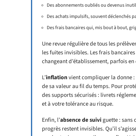
Des abonnements oubliés ou devenus inutiles
Des achats impulsifs, souvent déclenchés pa
Des frais bancaires qui, mis bout à bout, gri
Une revue régulière de tous les prélèvem
les fuites invisibles. Les frais bancai
changeant d’établissement, parfois en 
L’
inflation
vient compliquer la donne : 
de sa valeur au fil du temps. Pour prot
des supports sécurisés : livrets réglem
et à votre tolérance au risque.
Enfin, l’
absence de suivi
guette : sans c
progrès restent invisibles. Qu’il s’agis