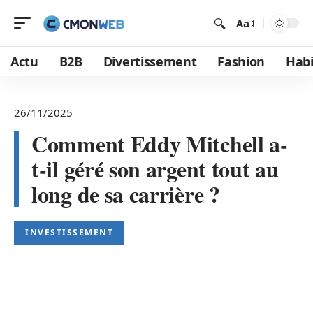
Aa
Actu
B2B
Divertissement
Fashion
Habi
26/11/2025
Comment Eddy Mitchell a-
t-il géré son argent tout au
long de sa carrière ?
INVESTISSEMENT