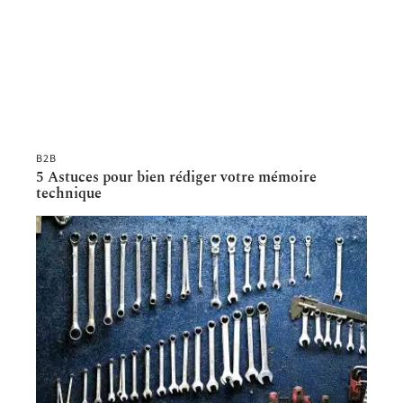
B2B
5 Astuces pour bien rédiger votre mémoire
technique