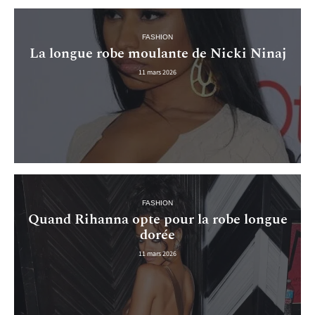
FASHION
La longue robe moulante de Nicki Ninaj
11 mars 2026
FASHION
Quand Rihanna opte pour la robe longue
dorée
11 mars 2026