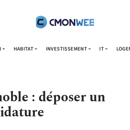
N
HABITAT
INVESTISSEMENT
IT
LOGE
oble : déposer un
didature