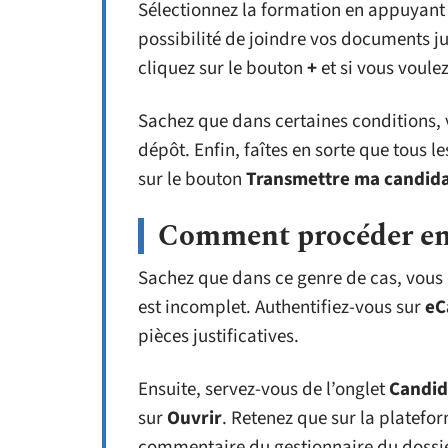
Sélectionnez la formation en appuyant s
possibilité de joindre vos documents ju
cliquez sur le bouton
+
et si vous voulez
Sachez que dans certaines conditions,
dépôt. Enfin, faîtes en sorte que tous 
sur le bouton
Transmettre ma candid
Comment procéder en 
Sachez que dans ce genre de cas, vous 
est incomplet. Authentifiez-vous sur
eC
pièces justificatives.
Ensuite, servez-vous de l’onglet
Candid
sur
Ouvrir
. Retenez que sur la plateform
commentaire du gestionnaire du dossie