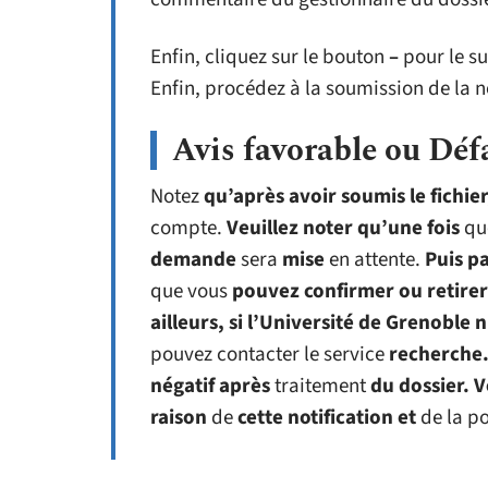
Enfin, cliquez sur le bouton
–
pour le su
Enfin, procédez à la soumission de la 
Avis favorable ou Déf
Notez
qu’après avoir soumis le fichier
compte.
Veuillez noter qu’une fois
qu
demande
sera
mise
en attente.
Puis p
que vous
pouvez confirmer ou retirer
ailleurs, si l’Université de Grenoble 
pouvez contacter le service
recherche
négatif après
traitement
du dossier. 
raison
de
cette notification et
de la po