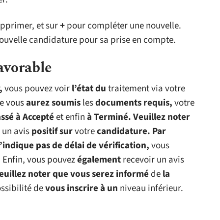
pprimer, et sur
+
pour compléter une nouvelle.
nouvelle candidature pour sa prise en compte.
avorable
,
vous pouvez voir
l’état du
traitement via votre
e vous
aurez soumis
les
documents requis,
votre
assé à Accepté
et enfin
à Terminé.
Veuillez noter
un avis
positif sur
votre
candidature. Par
n’indique pas de délai de vérification,
vous
.
Enfin, vous pouvez
également
recevoir un avis
Veuillez noter que vous serez informé
de
la
ssibilité de
vous inscrire à un
niveau inférieur.