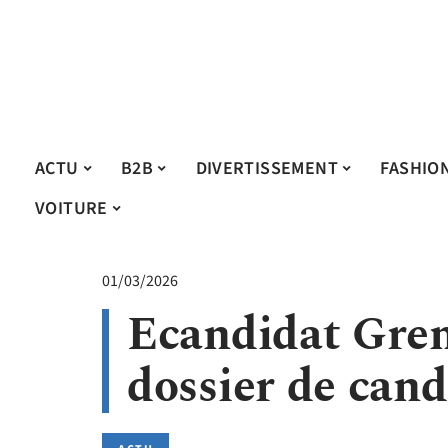
ACTU
B2B
DIVERTISSEMENT
FASHIO
VOITURE
01/03/2026
Ecandidat Gren
dossier de can