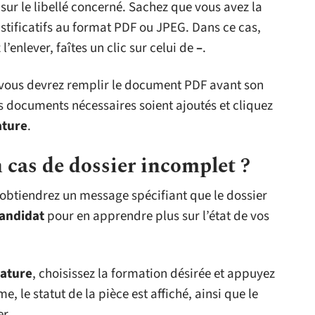
ur le libellé concerné. Sachez que vous avez la
stificatifs au format PDF ou JPEG. Dans ce cas,
 l’enlever, faîtes un clic sur celui de
–
.
 vous devrez remplir le document PDF avant son
les documents nécessaires soient ajoutés et cliquez
ature
.
cas de dossier incomplet ?
obtiendrez un message spécifiant que le dossier
andidat
pour en apprendre plus sur l’état de vos
ature
, choisissez la formation désirée et appuyez
e, le statut de la pièce est affiché, ainsi que le
r.