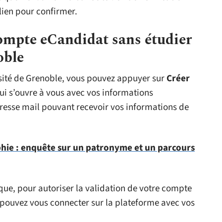
lien pour confirmer.
mpte eCandidat sans étudier
oble
ersité de Grenoble, vous pouvez appuyer sur
Créer
ui s’ouvre à vous avec vos informations
adresse mail pouvant recevoir vos informations de
hie : enquête sur un patronyme et un parcours
ique, pour autoriser la validation de votre compte
s pouvez vous connecter sur la plateforme avec vos