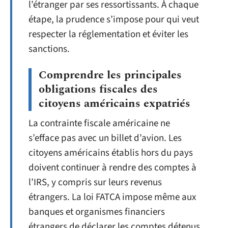
l’étranger par ses ressortissants. À chaque
étape, la prudence s’impose pour qui veut
respecter la réglementation et éviter les
sanctions.
Comprendre les principales
obligations fiscales des
citoyens américains expatriés
La contrainte fiscale américaine ne
s’efface pas avec un billet d’avion. Les
citoyens américains établis hors du pays
doivent continuer à rendre des comptes à
l’IRS, y compris sur leurs revenus
étrangers. La loi FATCA impose même aux
banques et organismes financiers
étrangers de déclarer les comptes détenus