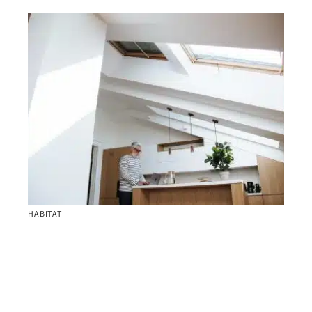
HABITAT
Comment installer un puit de lumière sur un toit
en pente ?