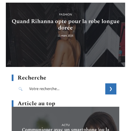
FASHION
Quand Rihanna opte pour la robe longue
dorée
11 mars 2026
Recherche
Article au top
ACTU
Communiquer avec un smartphone (ou la