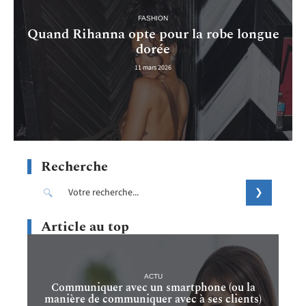
FASHION
Quand Rihanna opte pour la robe longue
dorée
11 mars 2026
Recherche
Article au top
ACTU
Communiquer avec un smartphone (ou la
manière de communiquer avec à ses clients)