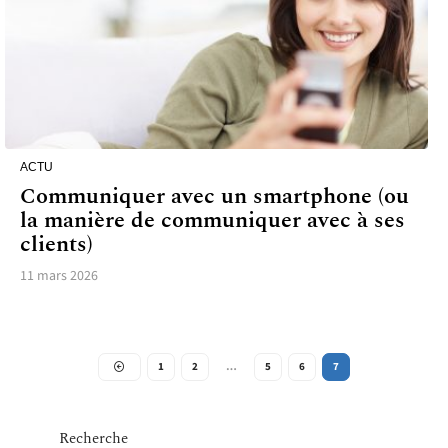
ACTU
Communiquer avec un smartphone (ou
la manière de communiquer avec à ses
clients)
11 mars 2026
1
2
…
5
6
7
Recherche