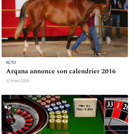
ACTU
Arqana annonce son calendrier 2016
11 mars 2026