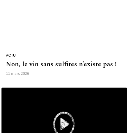
ACTU
Non, le vin sans sulfites n’existe pas !
11 mars 2026