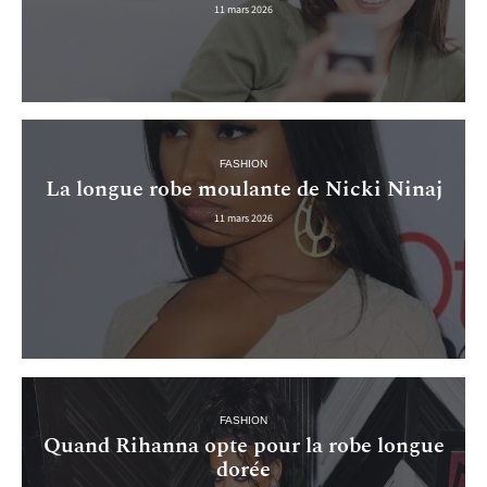
11 mars 2026
FASHION
La longue robe moulante de Nicki Ninaj
11 mars 2026
FASHION
Quand Rihanna opte pour la robe longue
dorée