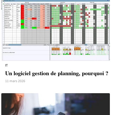
IT
Un logiciel gestion de planning, pourquoi ?
11 mars 2026