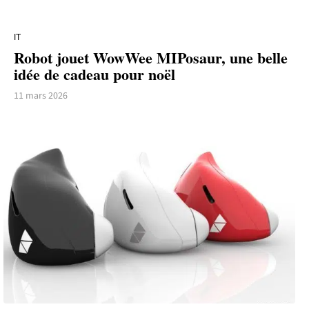
IT
Robot jouet WowWee MIPosaur, une belle
idée de cadeau pour noël
11 mars 2026