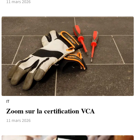
11 mars 2026
IT
Zoom sur la certification VCA
11 mars 2026