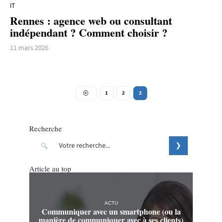
IT
Rennes : agence web ou consultant
indépendant ? Comment choisir ?
11 mars 2026
1
2
3
Recherche
Article au top
ACTU
Communiquer avec un smartphone (ou la
manière de communiquer avec à ses clients)