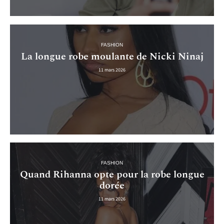
FASHION
La longue robe moulante de Nicki Ninaj
11 mars 2026
FASHION
Quand Rihanna opte pour la robe longue
dorée
11 mars 2026