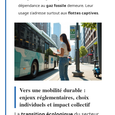
dépendance au
gaz fossile
demeure. Leur
usage s’adresse surtout aux
flottes captives
.
Vers une mobilité durable :
enjeux réglementaires, choix
individuels et impact collectif
La
transition écologique
du secteur