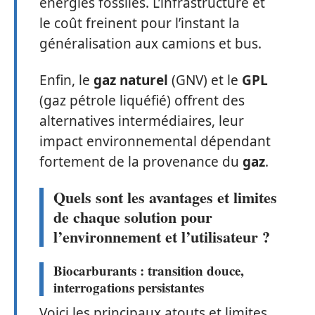
énergies fossiles. L’infrastructure et
le coût freinent pour l’instant la
généralisation aux camions et bus.
Enfin, le
gaz naturel
(GNV) et le
GPL
(gaz pétrole liquéfié) offrent des
alternatives intermédiaires, leur
impact environnemental dépendant
fortement de la provenance du
gaz
.
Quels sont les avantages et limites
de chaque solution pour
l’environnement et l’utilisateur ?
Biocarburants : transition douce,
interrogations persistantes
Voici les principaux atouts et limites