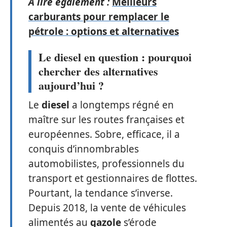
A lire également :
Meilleurs
carburants pour remplacer le
pétrole : options et alternatives
Le diesel en question : pourquoi
chercher des alternatives
aujourd’hui ?
Le
diesel
a longtemps régné en
maître sur les routes françaises et
européennes. Sobre, efficace, il a
conquis d’innombrables
automobilistes, professionnels du
transport et gestionnaires de flottes.
Pourtant, la tendance s’inverse.
Depuis 2018, la vente de véhicules
alimentés au
gazole
s’érode