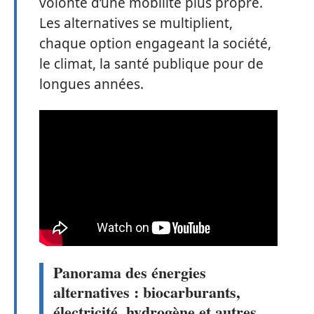
volonté d’une mobilité plus propre.
Les alternatives se multiplient,
chaque option engageant la société,
le climat, la santé publique pour de
longues années.
Panorama des énergies
alternatives : biocarburants,
électricité, hydrogène et autres