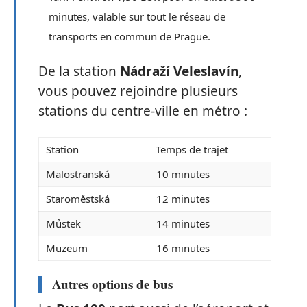
minutes, valable sur tout le réseau de
transports en commun de Prague.
De la station
Nádraží Veleslavín
,
vous pouvez rejoindre plusieurs
stations du centre-ville en métro :
Station
Temps de trajet
Malostranská
10 minutes
Staroměstská
12 minutes
Můstek
14 minutes
Muzeum
16 minutes
Autres options de bus