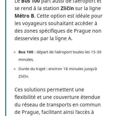
Le
Bus 100
part aussi de l’aéroport et
se rend à la station
Zličín
sur la ligne
Métro B
. Cette option est idéale pour
les voyageurs souhaitant accéder à
des zones spécifiques de Prague non
desservies par la ligne A.
Bus 100
: départ de l’aéroport toutes les 15-30
minutes.
Durée du trajet : environ 18 minutes jusqu’à
Zličín.
Ces solutions permettent une
flexibilité et une couverture étendue
du réseau de transports en commun
de Prague, facilitant ainsi l’accès à