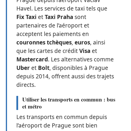
Prague depuis l’aéroport Václav
Havel. Les services de taxi tels que
Fix Taxi
et
Taxi Praha
sont
partenaires de l’aéroport et
acceptent les paiements en
couronnes tchèques
,
euros
, ainsi
que les cartes de crédit
Visa
et
Mastercard
. Les alternatives comme
Uber
et
Bolt
, disponibles à Prague
depuis 2014, offrent aussi des trajets
directs.
Utiliser les transports en commun : bus
et métro
Les transports en commun depuis
l’aéroport de Prague sont bien