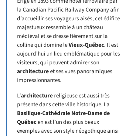
Érigé en 1893 comme hôtel ferroviaire par
la Canadian Pacific Railway Company afin
d’accueillir ses voyageurs aisés, cet édifice
majestueux ressemble à un château
médiéval et se dresse fièrement sur la
colline qui domine le
Vieux-Québec
. Il est
aujourd’hui un lieu emblématique pour les
visiteurs, qui peuvent admirer son
architecture
et ses vues panoramiques
impressionnantes.
L’
architecture
religieuse est aussi très
présente dans cette ville historique. La
Basilique-Cathédrale Notre-Dame de
Québec
en est l’un des plus beaux
exemples avec son style néogothique ainsi