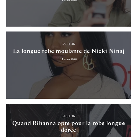
11 mars 2026
FASHION
La longue robe moulante de Nicki Ninaj
11 mars 2026
FASHION
Quand Rihanna opte pour la robe longue
dorée