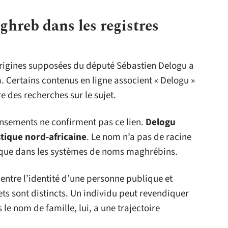
ghreb dans les registres
rigines supposées du député Sébastien Delogu a
. Certains contenus en ligne associent « Delogu »
e des recherches sur le sujet.
ensements ne confirment pas ce lien.
Delogu
tique nord-africaine
. Le nom n’a pas de racine
ique dans les systèmes de noms maghrébins.
entre l’identité d’une personne publique et
ets sont distincts. Un individu peut revendiquer
 le nom de famille, lui, a une trajectoire