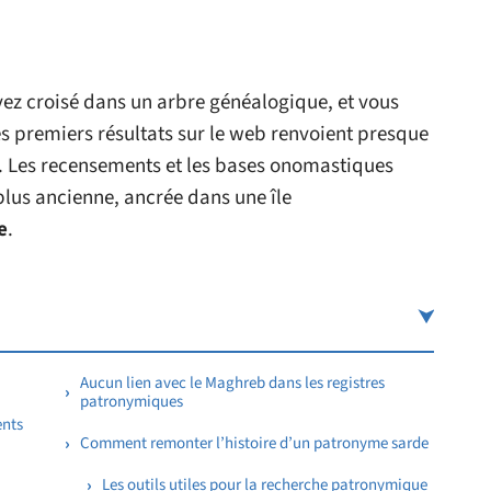
vez croisé dans un arbre généalogique, et vous
es premiers résultats sur le web renvoient presque
se. Les recensements et les bases onomastiques
 plus ancienne, ancrée dans une île
e
.
Aucun lien avec le Maghreb dans les registres
patronymiques
ents
Comment remonter l’histoire d’un patronyme sarde
Les outils utiles pour la recherche patronymique