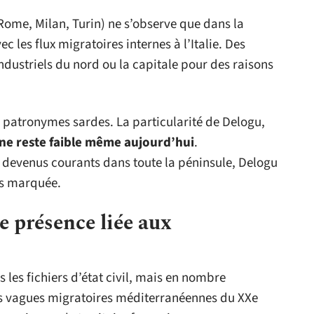
(Rome, Milan, Turin) ne s’observe que dans la
c les flux migratoires internes à l’Italie. Des
industriels du nord ou la capitale pour des raisons
atronymes sardes. La particularité de Delogu,
ne reste faible même aujourd’hui
.
 devenus courants dans toute la péninsule, Delogu
ès marquée.
e présence liée aux
les fichiers d’état civil, mais en nombre
les vagues migratoires méditerranéennes du XXe