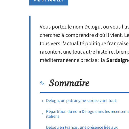
VIE DE FAMILLE
Vous portez le nom Delogu, ou vous l’a
cherchez à comprendre d’où il vient. L
tous vers l’actualité politique françai
racontent une tout autre histoire, bien
méditerranéenne précise : la
Sardaign
Sommaire
Delogu, un patronyme sarde avant tout
Répartition du nom Delogu dans les recensem
italiens
Delogu en France : une présence liée aux