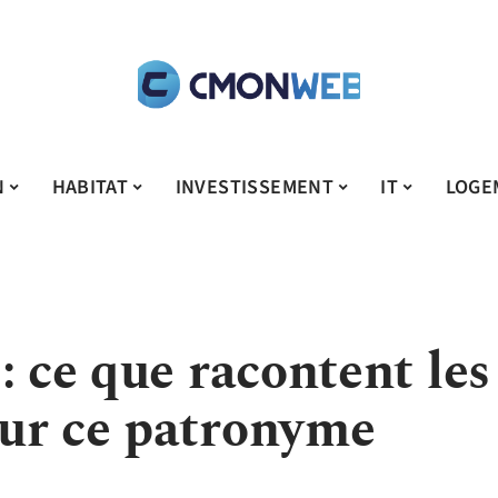
N
HABITAT
INVESTISSEMENT
IT
LOGE
: ce que racontent les
ur ce patronyme