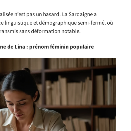
alisée n’est pas un hasard. La Sardaigne a
 linguistique et démographique semi-fermé, où
t transmis sans déformation notable.
gine de Lina : prénom féminin populaire