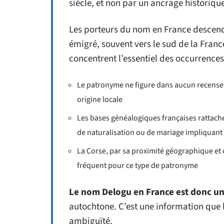
siècle, et non par un ancrage historique 
Les porteurs du nom en France descend
émigré, souvent vers le sud de la France
concentrent l’essentiel des occurrences
Le patronyme ne figure dans aucun recenseme
origine locale
Les bases généalogiques françaises rattach
de naturalisation ou de mariage impliquant 
La Corse, par sa proximité géographique et c
fréquent pour ce type de patronyme
Le nom Delogu en France est donc u
autochtone. C’est une information que 
ambiguïté.