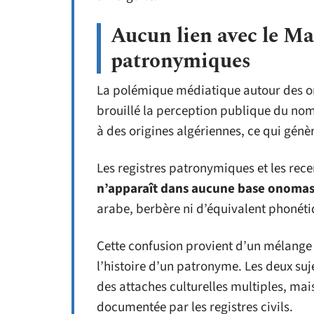
Aucun lien avec le Ma
patronymiques
La polémique médiatique autour des o
brouillé la perception publique du nom
à des origines algériennes, ce qui génèr
Les registres patronymiques et les rec
n’apparaît dans aucune base onomas
arabe, berbère ni d’équivalent phonét
Cette confusion provient d’un mélange 
l’histoire d’un patronyme. Les deux suj
des attaches culturelles multiples, mais
documentée par les registres civils.