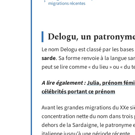
migrations récentes
Delogu, un patronyme
Le nom Delogu est classé par les bas
sarde
. Sa forme renvoie à la langue sar
peut se lire comme « du lieu » ou « du te
A lire également :
Julia, prénom fémin
célébrités portant ce prénom
Avant les grandes migrations du XXe si
concentration nette du nom dans trois p
dehors de la Sardaigne, le patronyme e
italienne jusqu’à une période récente.