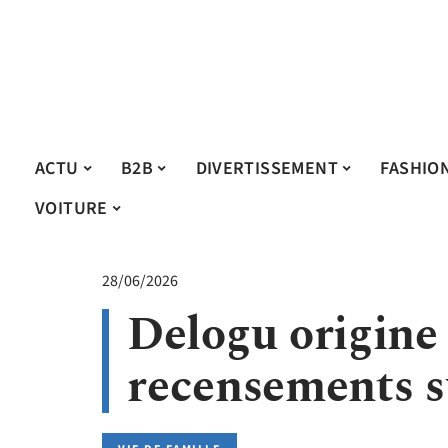
ACTU
B2B
DIVERTISSEMENT
FASHIO
VOITURE
28/06/2026
Delogu origine 
recensements s