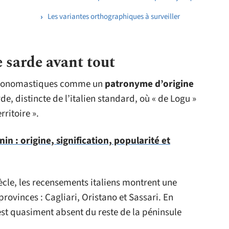
Les variantes orthographiques à surveiller
 sarde avant tout
es onomastiques comme un
patronyme d’origine
de, distincte de l’italien standard, où « de Logu »
rritoire ».
in : origine, signification, popularité et
ècle, les recensements italiens montrent une
rovinces : Cagliari, Oristano et Sassari. En
st quasiment absent du reste de la péninsule