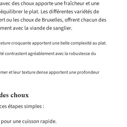
avec des choux apporte une fraîcheur et une
quilibrer le plat. Les différentes variétés de
rt ou les choux de Bruxelles, offrent chacun des
ement avec la viande de sanglier.
exture croquante apportent une belle complexité au plat.
reté contrastent agréablement avec la robustesse du
amer et leur texture dense apportent une profondeur
 des choux
 ces étapes simples :
s pour une cuisson rapide.