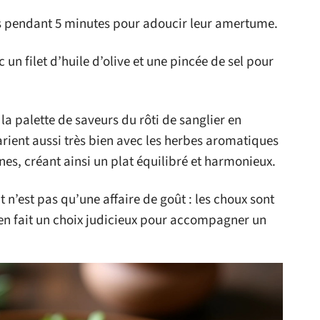
les pendant 5 minutes pour adoucir leur amertume.
c un filet d’huile d’olive et une pincée de sel pour
a palette de saveurs du rôti de sanglier en
marient aussi très bien avec les herbes aromatiques
cines, créant ainsi un plat équilibré et harmonieux.
 n’est pas qu’une affaire de goût : les choux sont
i en fait un choix judicieux pour accompagner un