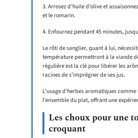
3. Arrosez d’huile d’olive et assaisonn
et le romarin.
4. Enfournez pendant 45 minutes, jusqu
Le rôti de sanglier, quant à lui, nécess
température permettront à la viande de
régulière est la clé pour libérer les a
racines de s’imprégner de ses jus.
L’usage d’herbes aromatiques comme le
l’ensemble du plat, offrant une expérie
Les choux pour une to
croquant