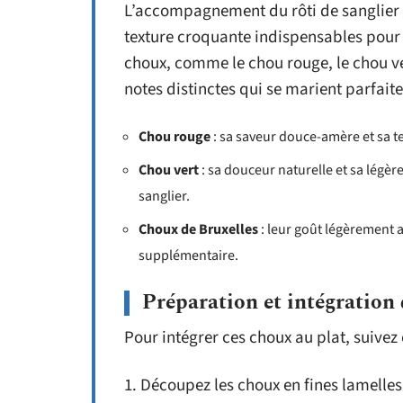
L’accompagnement du rôti de sanglier 
texture croquante indispensables pour é
choux, comme le chou rouge, le chou ve
notes distinctes qui se marient parfait
Chou rouge
: sa saveur douce-amère et sa t
Chou vert
: sa douceur naturelle et sa légè
sanglier.
Choux de Bruxelles
: leur goût légèrement 
supplémentaire.
Préparation et intégration
Pour intégrer ces choux au plat, suivez
1. Découpez les choux en fines lamelle