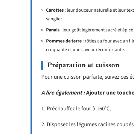
Carottes
: leur douceur naturelle et leur te
sanglier.
Panais
: leur goût légèrement sucré et épic
Pommes de terre
: rôties au four avec un fil
croquante et une saveur réconfortante.
Préparation et cuisson
Pour une cuisson parfaite, suivez ces é
A lire également :
Ajouter une touche
1. Préchauffez le four à 160°C.
2. Disposez les légumes racines coupé