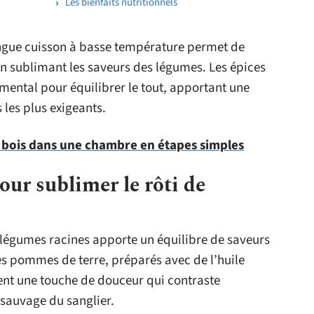
Les bienfaits nutritionnels
ongue cuisson à basse température permet de
en sublimant les saveurs des légumes. Les épices
amental pour équilibrer le tout, apportant une
 les plus exigeants.
t bois dans une chambre en étapes simples
our sublimer le rôti de
s légumes racines apporte un équilibre de saveurs
les pommes de terre, préparés avec de l’huile
rent une touche de douceur qui contraste
 sauvage du sanglier.