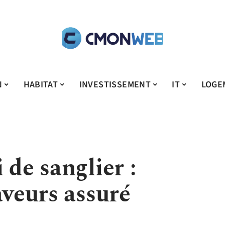
N
HABITAT
INVESTISSEMENT
IT
LOGE
 de sanglier :
aveurs assuré