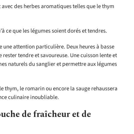
ez avec des herbes aromatiques telles que le thym
’à ce que les légumes soient dorés et tendres.
ite une attention particulière. Deux heures à basse
 rester tendre et savoureuse. Une cuisson lente et
rômes naturels du sanglier et permettre aux légumes
 thym, le romarin ou encore la sauge rehaussera
nce culinaire inoubliable.
uche de fraîcheur et de