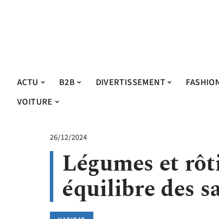
ACTU
B2B
DIVERTISSEMENT
FASHIO
VOITURE
26/12/2024
Légumes et rôti
équilibre des s