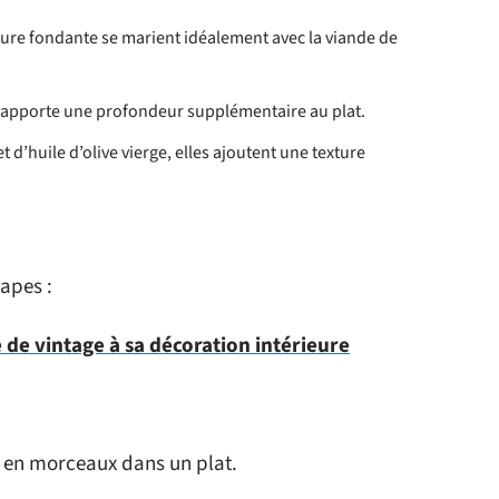
xture fondante se marient idéalement avec la viande de
é apporte une profondeur supplémentaire au plat.
et d’huile d’olive vierge, elles ajoutent une texture
tapes :
 de vintage à sa décoration intérieure
s en morceaux dans un plat.