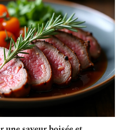
 une saveur boisée et