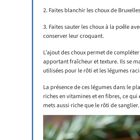
2. Faites blanchir les choux de Bruxel
3. Faites sauter les choux à la poêle ave
conserver leur croquant.
L’ajout des choux permet de compléter l
apportant fraîcheur et texture. Ils se 
utilisées pour le rôti et les légumes ra
La présence de ces légumes dans le plat
riches en vitamines et en fibres, ce qu
mets aussi riche que le rôti de sanglier.