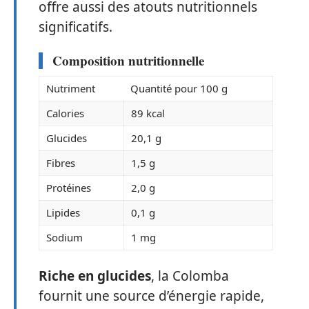
offre aussi des atouts nutritionnels
significatifs.
Composition nutritionnelle
Nutriment
Quantité pour 100 g
Calories
89 kcal
Glucides
20,1 g
Fibres
1,5 g
Protéines
2,0 g
Lipides
0,1 g
Sodium
1 mg
Riche en glucides
, la Colomba
fournit une source d’énergie rapide,