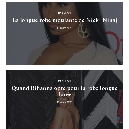
FASHION
La longue robe moulante de Nicki Ninaj
11 mars 2026
FASHION
Quand Rihanna opte pour la robe longue
dorée
11 mars 2026