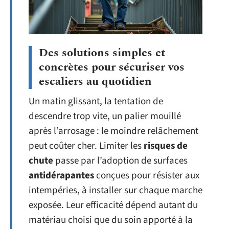
Des solutions simples et
concrètes pour sécuriser vos
escaliers au quotidien
Un matin glissant, la tentation de
descendre trop vite, un palier mouillé
après l’arrosage : le moindre relâchement
peut coûter cher. Limiter les
risques de
chute
passe par l’adoption de surfaces
antidérapantes
conçues pour résister aux
intempéries, à installer sur chaque marche
exposée. Leur efficacité dépend autant du
matériau choisi que du soin apporté à la