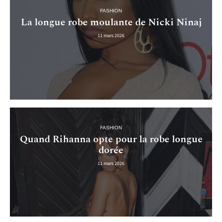
FASHION
La longue robe moulante de Nicki Ninaj
11 mars 2026
FASHION
Quand Rihanna opte pour la robe longue
dorée
11 mars 2026