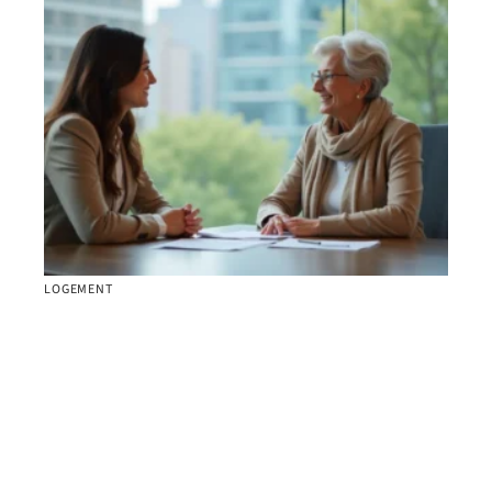
LOGEMENT
Pourquoi intégrer les SCPI en démembrement
dans sa stratégie patrimoniale ?
Contact
Mentions Légales
Sitemap