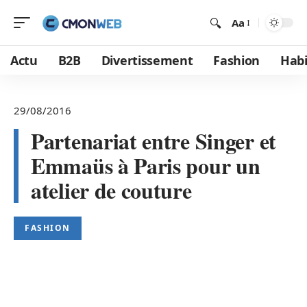
Aa
Actu
B2B
Divertissement
Fashion
Habi
29/08/2016
Partenariat entre Singer et
Emmaüs à Paris pour un
atelier de couture
FASHION