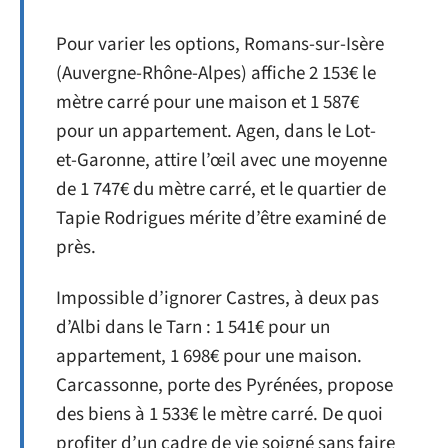
Pour varier les options, Romans-sur-Isère
(Auvergne-Rhône-Alpes) affiche 2 153€ le
mètre carré pour une maison et 1 587€
pour un appartement. Agen, dans le Lot-
et-Garonne, attire l’œil avec une moyenne
de 1 747€ du mètre carré, et le quartier de
Tapie Rodrigues mérite d’être examiné de
près.
Impossible d’ignorer Castres, à deux pas
d’Albi dans le Tarn : 1 541€ pour un
appartement, 1 698€ pour une maison.
Carcassonne, porte des Pyrénées, propose
des biens à 1 533€ le mètre carré. De quoi
profiter d’un cadre de vie soigné sans faire