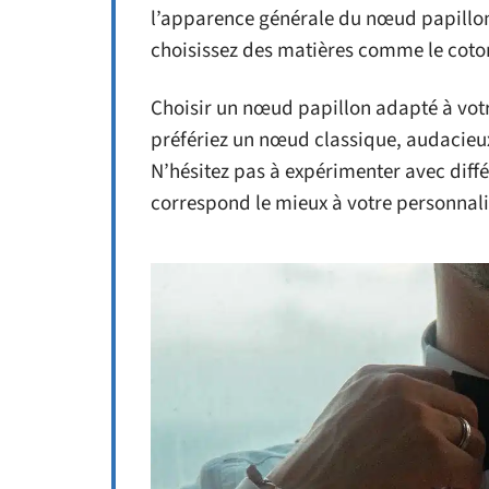
l’apparence générale du nœud papillon
choisissez des matières comme le coton
Choisir un nœud papillon adapté à votre
préfériez un nœud classique, audacieux 
N’hésitez pas à expérimenter avec diffé
correspond le mieux à votre personnali