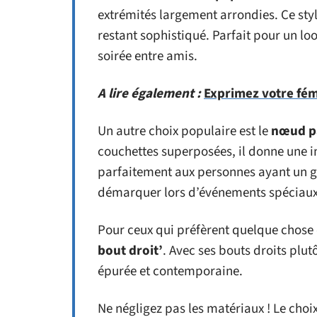
extrémités largement arrondies. Ce sty
restant sophistiqué. Parfait pour un lo
soirée entre amis.
A lire également :
Exprimez votre fémi
Un autre choix populaire est le
nœud pa
couchettes superposées, il donne une 
parfaitement aux personnes ayant un g
démarquer lors d’événements spéciaux
Pour ceux qui préfèrent quelque chose d
bout droit’
. Avec ses bouts droits plu
épurée et contemporaine.
Ne négligez pas les matériaux ! Le choix