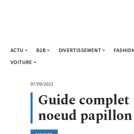
ACTU
B2B
DIVERTISSEMENT
FASHIO
VOITURE
07/09/2023
Guide complet 
noeud papillo