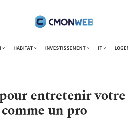
N
HABITAT
INVESTISSEMENT
IT
LOGE
pour entretenir votre
n comme un pro