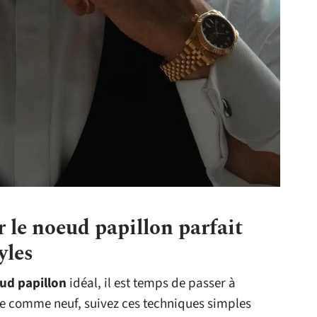
r le noeud papillon parfait
yles
ud papillon
idéal, il est temps de passer à
ire comme neuf, suivez ces techniques simples