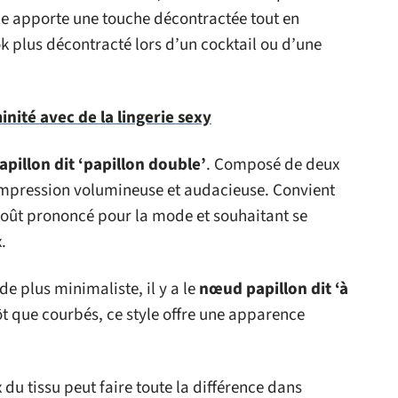
le apporte une touche décontractée tout en
ok plus décontracté lors d’un cocktail ou d’une
nité avec de la lingerie sexy
pillon dit ‘papillon double’
. Composé de deux
impression volumineuse et audacieuse. Convient
oût prononcé pour la mode et souhaitant se
.
e plus minimaliste, il y a le
nœud papillon dit ‘à
tôt que courbés, ce style offre une apparence
 du tissu peut faire toute la différence dans