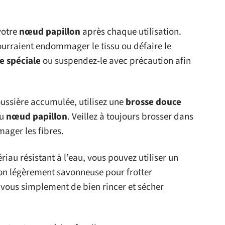
votre
nœud papillon
après chaque utilisation.
urraient endommager le tissu ou défaire le
e spéciale
ou suspendez-le avec précaution afin
poussière accumulée, utilisez une
brosse douce
du
nœud papillon
. Veillez à toujours brosser dans
ager les fibres.
iau résistant à l’eau, vous pouvez utiliser un
on légèrement savonneuse pour frotter
vous simplement de bien rincer et sécher