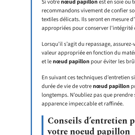
Si votre
nœud papillon
est en soie ou 
recommandons vivement de confier s
textiles délicats. Ils seront en mesure 
appropriées pour conserver l’intégrité 
Lorsqu’il s’agit du repassage, assurez-
valeur appropriée en fonction du matéria
et le
nœud papillon
pour éviter les brû
En suivant ces techniques d’entretien s
durée de vie de votre
nœud papillon
pr
longtemps. N’oubliez pas que prendre s
apparence impeccable et raffinée.
Conseils d’entretien p
votre noeud papillon