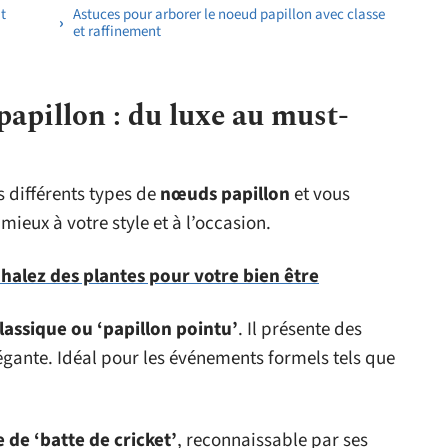
t
Astuces pour arborer le noeud papillon avec classe
et raffinement
papillon : du luxe au must-
s différents types de
nœuds papillon
et vous
mieux à votre style et à l’occasion.
nhalez des plantes pour votre bien être
assique ou ‘papillon pointu’
. Il présente des
légante. Idéal pour les événements formels tels que
de ‘batte de cricket’
, reconnaissable par ses