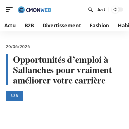
Aa
Actu
B2B
Divertissement
Fashion
Habi
20/06/2026
Opportunités d’emploi à
Sallanches pour vraiment
améliorer votre carrière
B2B