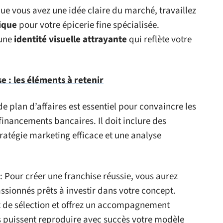
e vous avez une idée claire du marché, travaillez
ique
pour votre épicerie fine spécialisée.
 une
identité visuelle attrayante
qui reflète votre
e : les éléments à retenir
de plan d’affaires est essentiel pour convaincre les
 financements bancaires. Il doit inclure des
tratégie marketing efficace et une analyse
: Pour créer une franchise réussie, vous aurez
ssionnés prêts à investir dans votre concept.
x de sélection et offrez un accompagnement
ls puissent reproduire avec succès votre modèle