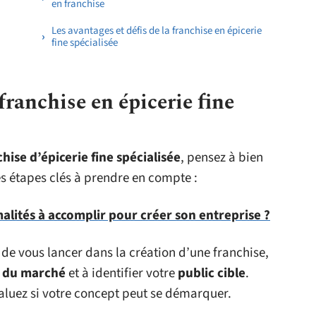
en franchise
Les avantages et défis de la franchise en épicerie
fine spécialisée
franchise en épicerie fine
chise d’épicerie fine spécialisée
, pensez à bien
les étapes clés à prendre en compte :
malités à accomplir pour créer son entreprise ?
 de vous lancer dans la création d’une franchise,
l du marché
et à identifier votre
public cible
.
valuez si votre concept peut se démarquer.