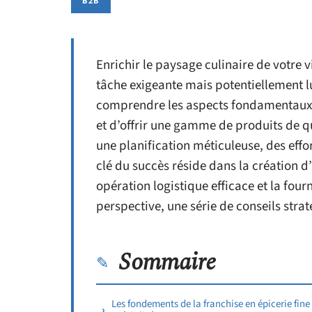
B2B
Enrichir le paysage culinaire de votre v
tâche exigeante mais potentiellement lu
comprendre les aspects fondamentaux 
et d’offrir une gamme de produits de q
une planification méticuleuse, des effo
clé du succès réside dans la création d
opération logistique efficace et la four
perspective, une série de conseils stra
Sommaire
Les fondements de la franchise en épicerie fine