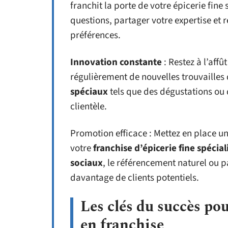
franchit la porte de votre épicerie fin
questions, partager votre expertise et
préférences.
Innovation constante
: Restez à l’affû
régulièrement de nouvelles trouvailles
spéciaux
tels que des dégustations ou d
clientèle.
Promotion efficace : Mettez en place u
votre
franchise d’épicerie fine spécial
sociaux
, le référencement naturel ou p
davantage de clients potentiels.
Les clés du succès pou
en franchise