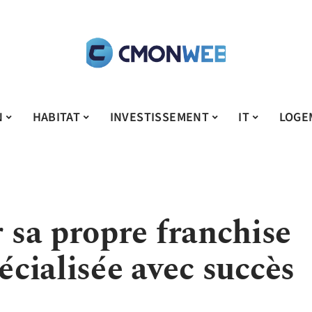
N
HABITAT
INVESTISSEMENT
IT
LOGE
sa propre franchise
pécialisée avec succès