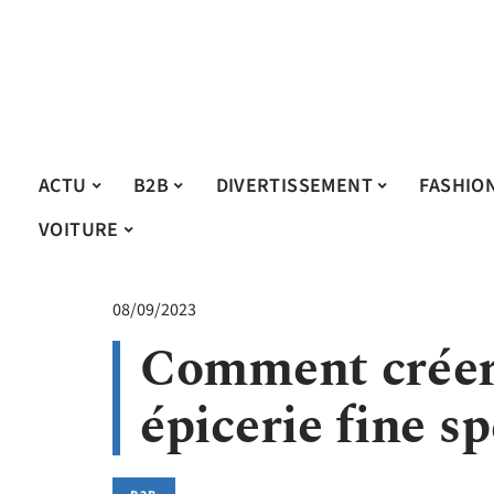
ACTU
B2B
DIVERTISSEMENT
FASHIO
VOITURE
08/09/2023
Comment créer 
épicerie fine s