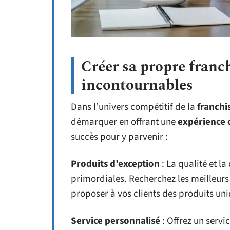
Créer sa propre franch
incontournables
Dans l’univers compétitif de la
franchis
démarquer en offrant une
expérience c
succès pour y parvenir :
Produits d’exception
: La qualité et l
primordiales. Recherchez les meilleurs 
proposer à vos clients des produits u
Service personnalisé
: Offrez un servi