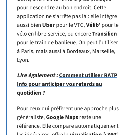
pour descendre au bon endroit. Cette
application ne s’arrête pas là : elle intègre
aussi bien
Uber
pour le VTC,
Vélib’
pour le
vélo en libre-service, ou encore
Transilien
pour le train de banlieue. On peut l’utiliser
à Paris, mais aussi à Bordeaux, Marseille,
Lyon.
Lire également :
Comment utiliser RATP
Info pour anticiper vos retards au
quotidien ?
Pour ceux qui préfèrent une approche plus
généraliste,
Google Maps
reste une
référence. Elle compare automatiquement
les itinéraires, offre la
visualisation à 360°