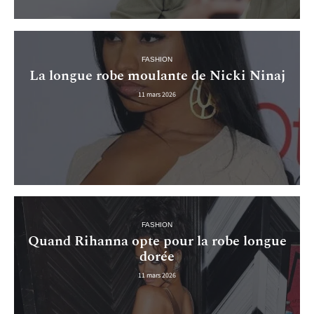
FASHION
La longue robe moulante de Nicki Ninaj
11 mars 2026
FASHION
Quand Rihanna opte pour la robe longue
dorée
11 mars 2026