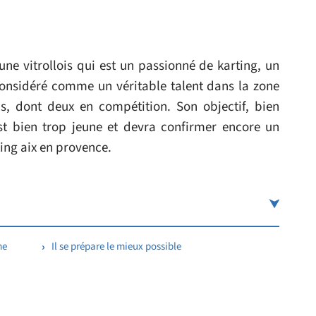
une vitrollois qui est un passionné de karting, un
 considéré comme un véritable talent dans la zone
s, dont deux en compétition. Son objectif, bien
est bien trop jeune et devra confirmer encore un
ing aix en provence.
me
Il se prépare le mieux possible