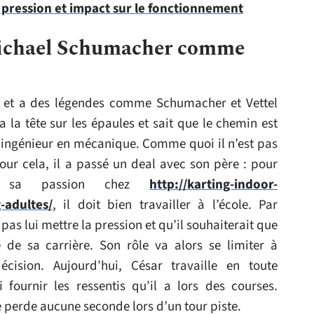
 pression et impact sur le fonctionnement
 Michael Schumacher comme
oin et a des légendes comme Schumacher et Vettel
a la tête sur les épaules et sait que le chemin est
e ingénieur en mécanique. Comme quoi il n’est pas
Pour cela, il a passé un deal avec son père : pour
de sa passion chez
http://karting-indoor-
-adultes/
, il doit bien travailler à l’école. Par
 pas lui mettre la pression et qu’il souhaiterait que
e de sa carrière. Son rôle va alors se limiter à
ision. Aujourd’hui, César travaille en toute
 fournir les ressentis qu’il a lors des courses.
 ne perde aucune seconde lors d’un tour piste.