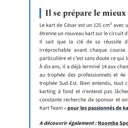
Il se prépare le mieux
Le kart de César est un 125 cm² avec u
étrenne un nouveau kart sur le circuit de
Il sait que la clé de sa réussite 
irréprochable avant chaque course
particulière et c’est sans doute ce qui
À dix ans, il a déjà terminé 14 aux ch
au trophée des professionnels et 4e 
trophée Sud-Est. Bien entendu, tout c
karting à fond et n’entend pas lâche
constante recherche de sponsor et o
Kart Team »
pour les passionnés de k
A découvrir également :
Noomba Sport 