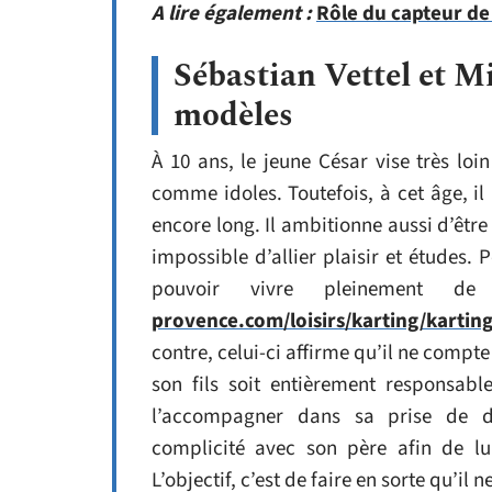
A lire également :
Rôle du capteur de
Sébastian Vettel et
modèles
À 10 ans, le jeune César vise très l
comme idoles. Toutefois, à cet âge, il 
encore long. Il ambitionne aussi d’êtr
impossible d’allier plaisir et études. 
pouvoir vivre pleinement 
provence.com/loisirs/karting/karting
contre, celui-ci affirme qu’il ne compte
son fils soit entièrement responsabl
l’accompagner dans sa prise de déc
complicité avec son père afin de lui
L’objectif, c’est de faire en sorte qu’il