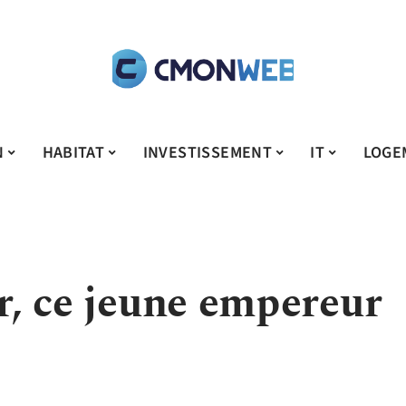
N
HABITAT
INVESTISSEMENT
IT
LOGE
ar, ce jeune empereur