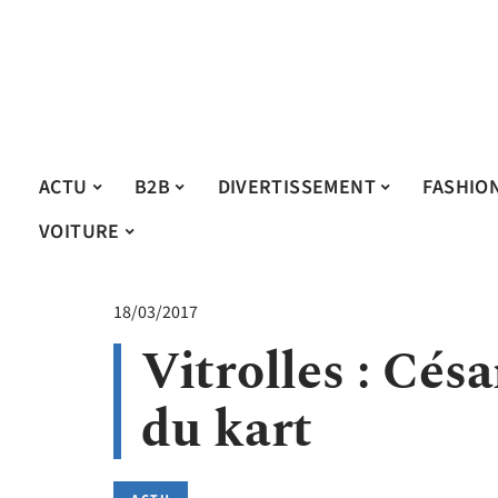
ACTU
B2B
DIVERTISSEMENT
FASHIO
VOITURE
18/03/2017
Vitrolles : Cés
du kart