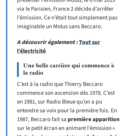
présenter l’émission Motus, le 6 mai 2019
via le Parisien, France 2 décide d’arrêter
l’émission. Ce n’était tout simplement pas
imaginable un Motus sans Beccaro.
A découvrir également :
Tout sur
l’électricité
Une belle carrière qui commence à
la radio
C’est à la radio que Thierry Beccaro
commence son ascension dès 1978. C’est
en 1981, sur Radio Bleue qu’on a pu
entendre sa voix pour la première fois. En
1987, Beccaro fait sa
première apparition
sur le petit écran en animant l’émission «