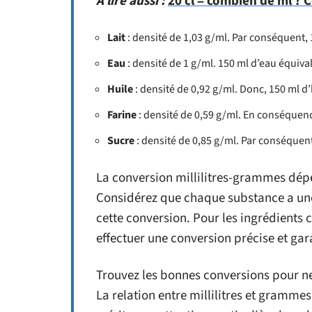
A lire aussi :
20 cl = combien de ml ? 
Lait
: densité de 1,03 g/ml. Par conséquent,
Eau
: densité de 1 g/ml. 150 ml d’eau équiv
Huile
: densité de 0,92 g/ml. Donc, 150 ml 
Farine
: densité de 0,59 g/ml. En conséquen
Sucre
: densité de 0,85 g/ml. Par conséquen
La conversion millilitres-grammes dép
Considérez que chaque substance a une
cette conversion. Pour les ingrédients c
effectuer une conversion précise et gara
Trouvez les bonnes conversions pour n
La relation entre millilitres et gramme