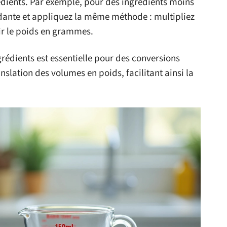
édients. Par exemple, pour des ingrédients moins
ndante et appliquez la même méthode : multipliez
nir le poids en grammes.
rédients est essentielle pour des conversions
nslation des volumes en poids, facilitant ainsi la