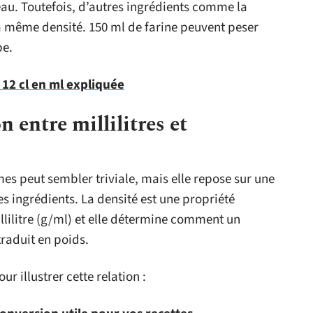
’eau. Toutefois, d’autres ingrédients comme la
 la même densité. 150 ml de farine peuvent peser
pe.
 12 cl en ml expliquée
 entre millilitres et
mes peut sembler triviale, mais elle repose sur une
s ingrédients. La densité est une propriété
ilitre (g/ml) et elle détermine comment un
raduit en poids.
 illustrer cette relation :