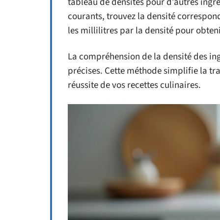
tableau de densités pour d’autres ingr
courants, trouvez la densité correspo
les millilitres par la densité pour obte
La compréhension de la densité des ing
précises. Cette méthode simplifie la tra
réussite de vos recettes culinaires.