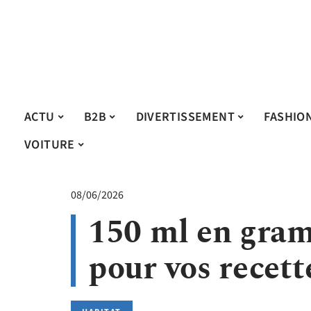
ACTU
B2B
DIVERTISSEMENT
FASHIO
VOITURE
08/06/2026
150 ml en gra
pour vos recett