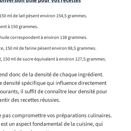
Conversion utile pour vos recettes
 150 ml de lait pèsent environ 154,5 grammes.
alent à 150 grammes.
d’huile correspondent à environ 138 grammes.
ce, 150 ml de farine pèsent environ 88,5 grammes.
t, 150 ml de sucre équivalent à environ 127,5 grammes.
end donc de la densité de chaque ingrédient.
 densité spécifique qui influence directement
ourants, il suffit de connaître leur densité pour
ntir des recettes réussies.
e pas compromettre vos préparations culinaires.
s est un aspect fondamental de la cuisine, qui