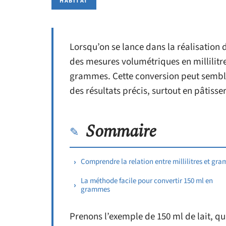
HABITAT
Lorsqu’on se lance dans la réalisation de
des mesures volumétriques en millilitre
grammes. Cette conversion peut sembler
des résultats précis, surtout en pâtis
Sommaire
Comprendre la relation entre millilitres et gr
La méthode facile pour convertir 150 ml en
grammes
Prenons l’exemple de 150 ml de lait, q