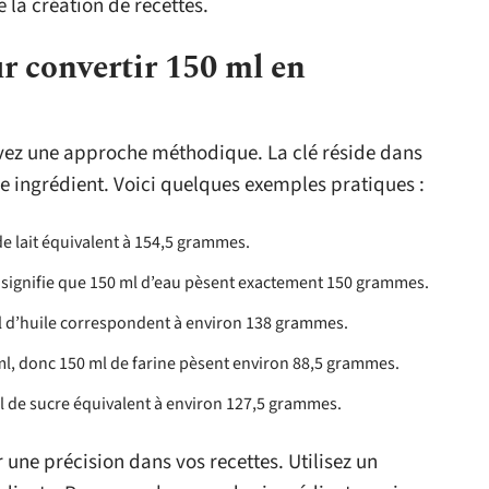
e la création de recettes.
r convertir 150 ml en
vez une approche méthodique. La clé réside dans
e ingrédient. Voici quelques exemples pratiques :
de lait équivalent à 154,5 grammes.
qui signifie que 150 ml d’eau pèsent exactement 150 grammes.
ml d’huile correspondent à environ 138 grammes.
g/ml, donc 150 ml de farine pèsent environ 88,5 grammes.
ml de sucre équivalent à environ 127,5 grammes.
une précision dans vos recettes. Utilisez un