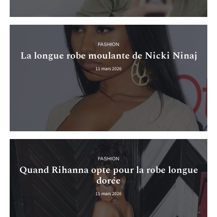
FASHION
La longue robe moulante de Nicki Ninaj
11 mars 2026
FASHION
Quand Rihanna opte pour la robe longue
dorée
11 mars 2026