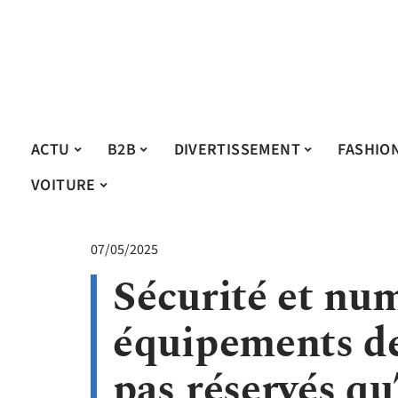
ACTU
B2B
DIVERTISSEMENT
FASHIO
VOITURE
07/05/2025
Sécurité et num
équipements de
pas réservés qu