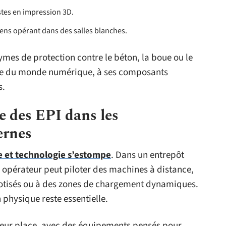
stes en impression 3D.
ens opérant dans des salles blanches.
mes de protection contre le béton, la boue ou le
esse du monde numérique, à ses composants
s.
e des EPI dans les
ernes
e et technologie s’estompe
. Dans un entrepôt
 opérateur peut piloter des machines à distance,
obotisés ou à des zones de chargement dynamiques.
physique reste essentielle.
 leur place, avec des équipements pensés pour