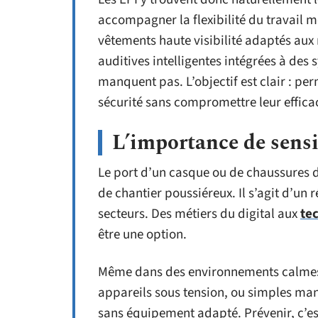
accompagner la flexibilité du travail 
vêtements haute visibilité adaptés au
auditives intelligentes intégrées à des
manquent pas. L’objectif est clair : pe
sécurité sans compromettre leur efficaci
L’importance de sensib
Le port d’un casque ou de chaussures d
de chantier poussiéreux. Il s’agit d’un r
secteurs. Des métiers du digital aux
te
être une option.
Même dans des environnements calmes et 
appareils sous tension, ou simples ma
sans équipement adapté. Prévenir, c’est