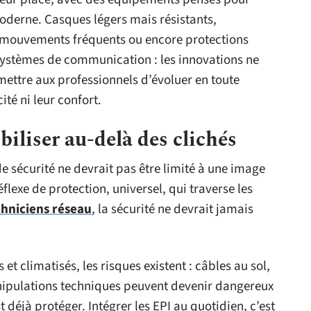
moderne. Casques légers mais résistants,
x mouvements fréquents ou encore protections
 systèmes de communication : les innovations ne
rmettre aux professionnels d’évoluer en toute
té ni leur confort.
iliser au-delà des clichés
e sécurité ne devrait pas être limité à une image
éflexe de protection, universel, qui traverse les
chniciens réseau
, la sécurité ne devrait jamais
climatisés, les risques existent : câbles au sol,
nipulations techniques peuvent devenir dangereux
 déjà protéger. Intégrer les EPI au quotidien, c’est