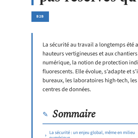
B2B
La sécurité au travail a longtemps été 
hauteurs vertigineuses et aux chantiers
numérique, la notion de protection indi
fluorescents. Elle évolue, s’adapte et s
bureaux, les laboratoires high-tech, le
centres de données.
Sommaire
La sécurité : un enjeu global, même en milieu
numérique