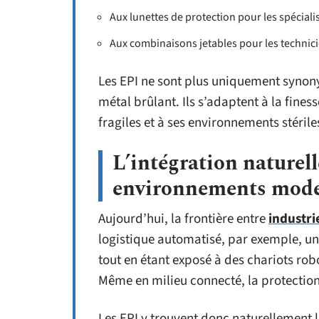
Aux lunettes de protection pour les spéciali
Aux combinaisons jetables pour les technici
Les EPI ne sont plus uniquement synony
métal brûlant. Ils s’adaptent à la fin
fragiles et à ses environnements stérile
L’intégration naturell
environnements mod
Aujourd’hui, la frontière entre
industri
logistique automatisé, par exemple, un
tout en étant exposé à des chariots r
Même en milieu connecté, la protection 
Les EPI y trouvent donc naturellement