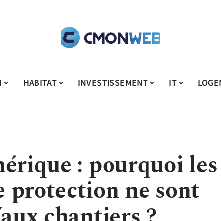
N
HABITAT
INVESTISSEMENT
IT
LOGE
érique : pourquoi les
 protection ne sont
’aux chantiers ?