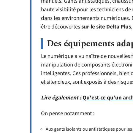
manuels. Gants antistatiques, chaussu
haute visibilité pour les techniciens
dans les environnements numériques. D
être découvertes
sur le site Delta Plus
.
Des équipements adap
Le numérique a vu naître de nouvelles f
manipulation de composants électroniq
intelligentes. Ces professionnels, bien 
et silencieux, sont exposés à des risques
Lire également :
Qu'est-ce qu'un arc
On pense notamment :
Aux gants isolants ou antistatiques pour les