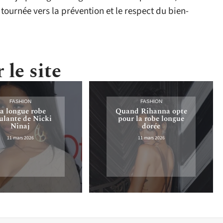
 tournée vers la prévention et le respect du bien-
 le site
FASHION
FASHION
a longue robe
Quand Rihanna opte
lante de Nicki
pour la robe longue
Ninaj
dorée
11 mars 2026
11 mars 2026