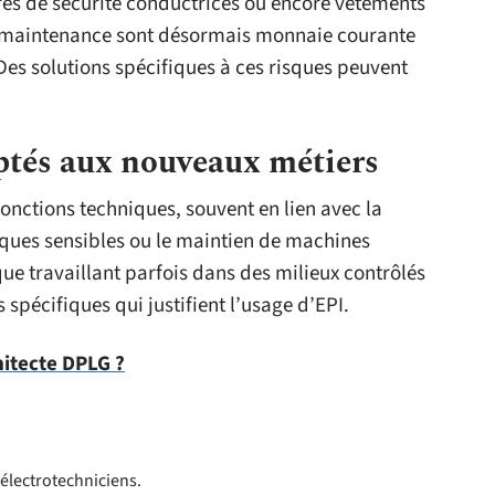
res de sécurité conductrices ou encore vêtements
 de maintenance sont désormais monnaie courante
es solutions spécifiques à ces risques peuvent
tés aux nouveaux métiers
onctions techniques, souvent en lien avec la
ues sensibles ou le maintien de machines
que travaillant parfois dans des milieux contrôlés
 spécifiques qui justifient l’usage d’EPI.
hitecte DPLG ?
 électrotechniciens.