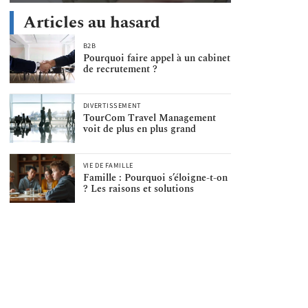
Articles au hasard
B2B
Pourquoi faire appel à un cabinet
de recrutement ?
DIVERTISSEMENT
TourCom Travel Management
voit de plus en plus grand
VIE DE FAMILLE
Famille : Pourquoi s’éloigne-t-on
? Les raisons et solutions