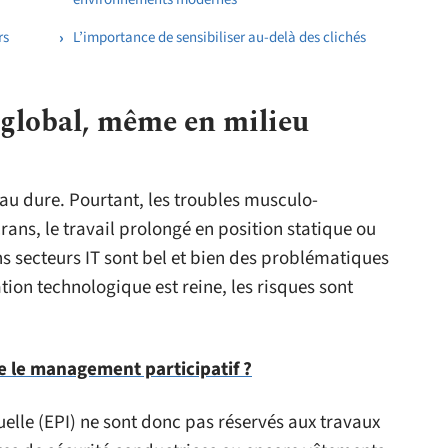
rs
L’importance de sensibiliser au-delà des clichés
u global, même en milieu
au dure. Pourtant, les troubles musculo-
rans, le travail prolongé en position statique ou
ns secteurs IT sont bel et bien des problématiques
tion technologique est reine, les risques sont
e le management participatif ?
elle (EPI) ne sont donc pas réservés aux travaux