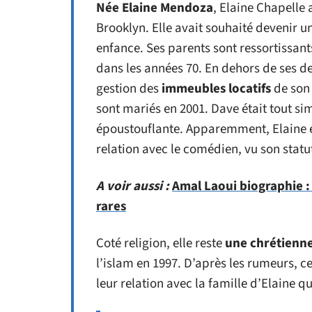
Née Elaine Mendoza
, Elaine Chapelle a
Brooklyn. Elle avait souhaité devenir u
enfance. Ses parents sont ressortissant
dans les années 70. En dehors de ses de
gestion des
immeubles locatifs
de son 
sont mariés en 2001. Dave était tout si
époustouflante. Apparemment, Elaine ét
relation avec le comédien, vu son statut
A voir aussi :
Amal Laoui biographie 
rares
Coté religion, elle reste
une chrétienne
l’islam en 1997. D’après les rumeurs, 
leur relation avec la famille d’Elaine qui