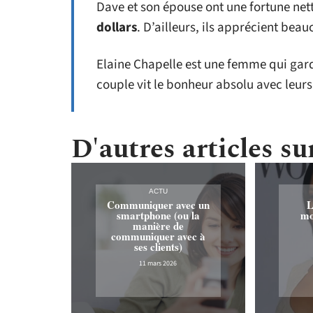
Dave et son épouse ont une fortune ne
dollars
. D’ailleurs, ils apprécient beau
Elaine Chapelle est une femme qui gard
couple vit le bonheur absolu avec leurs
D'autres articles sur
ACTU
Communiquer avec un
L
smartphone (ou la
mo
manière de
communiquer avec à
ses clients)
11 mars 2026