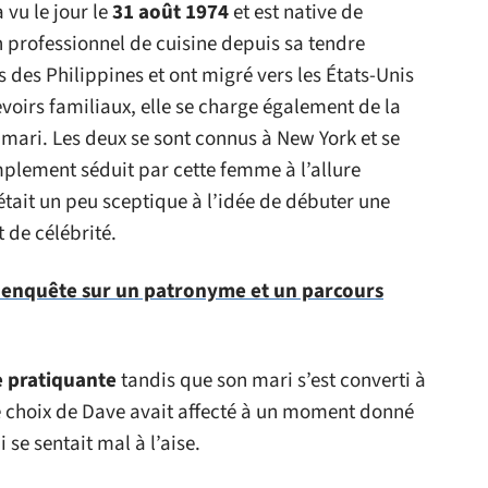
 vu le jour le
31 août 1974
et est native de
n professionnel de cuisine depuis sa tendre
s des Philippines et ont migré vers les États-Unis
voirs familiaux, elle se charge également de la
mari. Les deux se sont connus à New York et se
mplement séduit par cette femme à l’allure
ait un peu sceptique à l’idée de débuter une
 de célébrité.
: enquête sur un patronyme et un parcours
 pratiquante
tandis que son mari s’est converti à
ce choix de Dave avait affecté à un moment donné
 se sentait mal à l’aise.