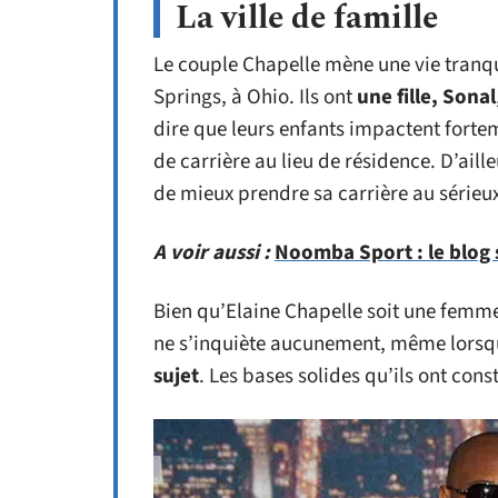
La ville de famille
Le couple Chapelle mène une vie tranq
Springs, à Ohio. Ils ont
une fille, Sonal
dire que leurs enfants impactent fortem
de carrière au lieu de résidence. D’aill
de mieux prendre sa carrière au sérieu
A voir aussi :
Noomba Sport : le blog sp
Bien qu’Elaine Chapelle soit une femme t
ne s’inquiète aucunement, même lorsq
sujet
. Les bases solides qu’ils ont const