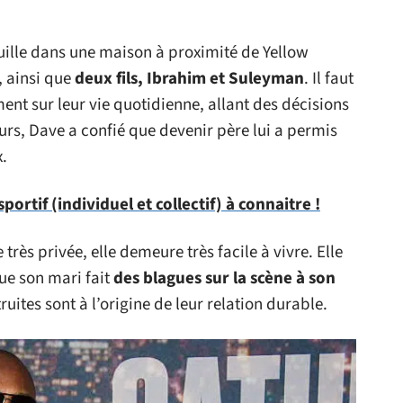
uille dans une maison à proximité de Yellow
, ainsi que
deux fils, Ibrahim et Suleyman
. Il faut
ent sur leur vie quotidienne, allant des décisions
eurs, Dave a confié que devenir père lui a permis
x.
ortif (individuel et collectif) à connaitre !
rès privée, elle demeure très facile à vivre. Elle
ue son mari fait
des blagues sur la scène à son
ruites sont à l’origine de leur relation durable.