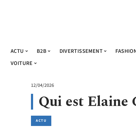
ACTU
B2B
DIVERTISSEMENT
FASHIO
VOITURE
12/04/2026
Qui est Elaine 
ACTU