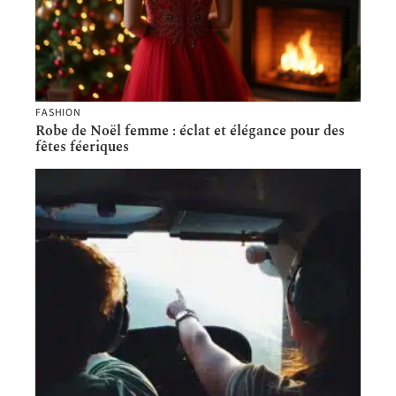
FASHION
Robe de Noël femme : éclat et élégance pour des
fêtes féeriques