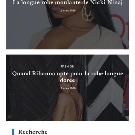
La longue robe moulante de Nicki Ninaj
11 mars 2026
FASHION
Quand Rihanna opte pour la robe longue
dorée
11 mars 2026
Recherche